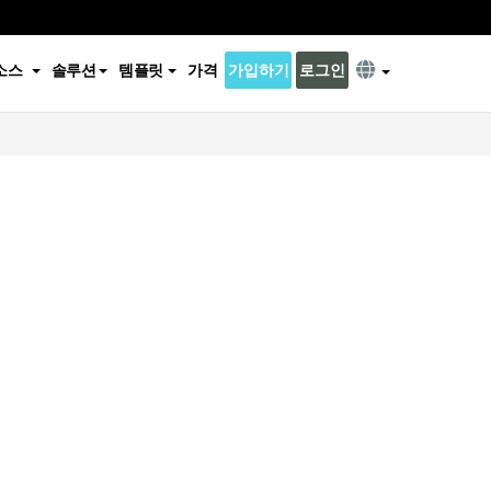
소스
솔루션
템플릿
가격
가입하기
로그인