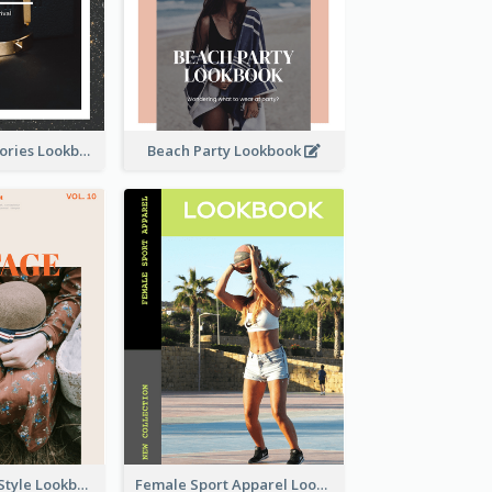
Elegant Accessories Lookbook
Beach Party Lookbook
Floral Vintage Style Lookbook
Female Sport Apparel Lookbook