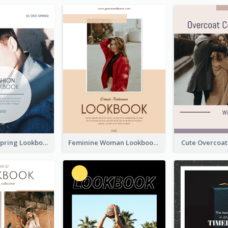
Men's Wear Spring Lookbook
Feminine Woman Lookbook
Cute Overcoa