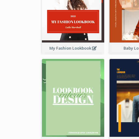
My Fashion Lookbook
Baby L