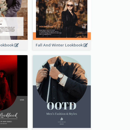
ookbook
Fall And Winter Lookbook