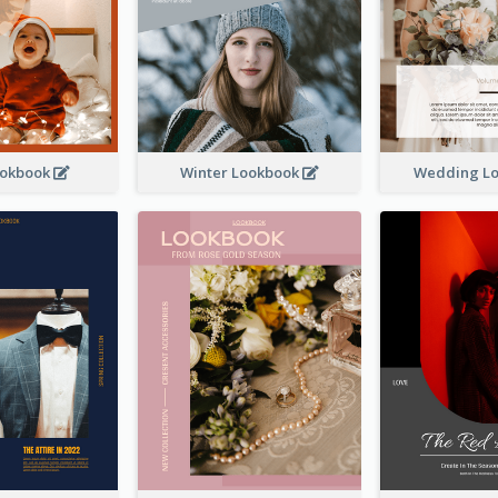
ookbook
Winter Lookbook
Wedding L