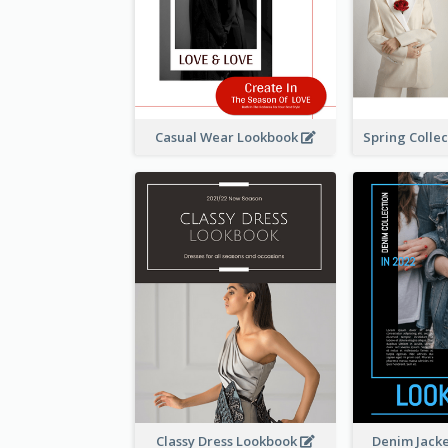
Casual Wear Lookbook
Classy Dress Lookbook
Denim Jack