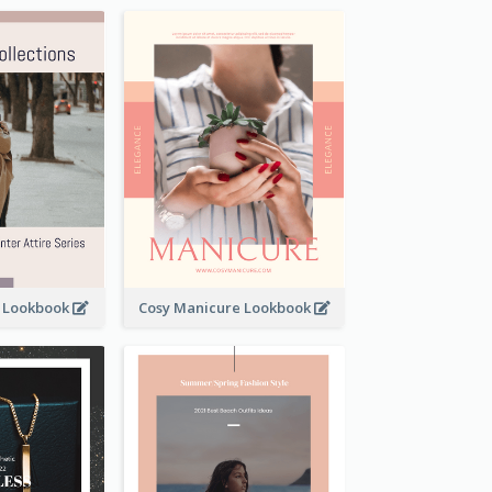
t Lookbook
Cosy Manicure Lookbook