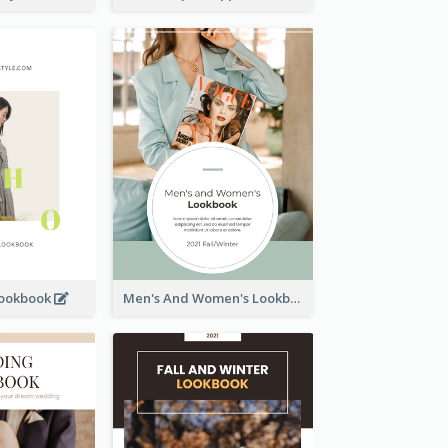
Lookbook
Men's And Women's Lookbook