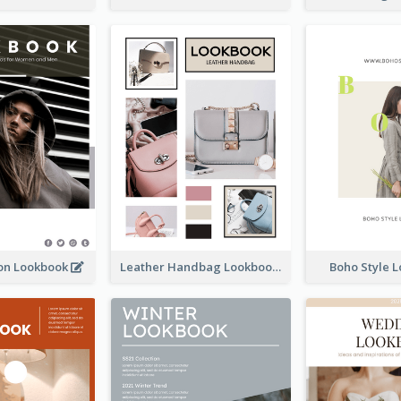
ion Lookbook
Leather Handbag Lookbook
Boho Style 