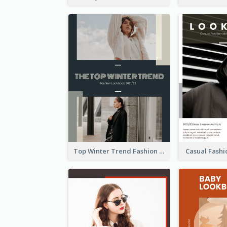
Top Winter Trend Fashion Lookbook
Casual Fash