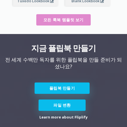
Tuxedo Lookbook
Blank Lookbook
모든 룩북 템플릿 보기
지금 플립북 만들기
전 세계 수백만 독자를 위한 플립북을 만들 준비가 되
셨나요?
플립북 만들기
파일 변환
Learn more about Fliplify