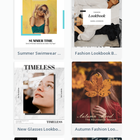
Summer Swimwear Lookbook
Fashion Lookbook Business Portfolio
New Glasses Lookbook
Autumn Fashion Lookbook