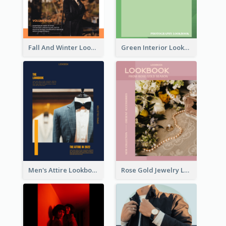
Fall And Winter Lookbook
Green Interior Lookbook
Men's Attire Lookbook
Rose Gold Jewelry Lookbook