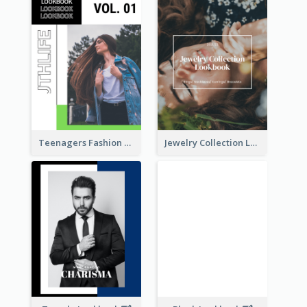
Teenagers Fashion Lookbook
Jewelry Collection Lookbook