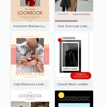
Feminine Woman Lookbook
Cute Overcoat Lookbook
Cosy Manicure Lookbook
Casual Wear Lookbook