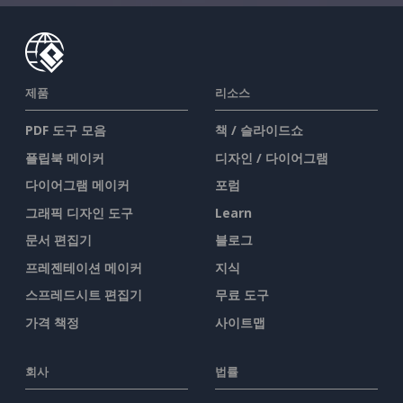
제품
리소스
PDF 도구 모음
책 / 슬라이드쇼
플립북 메이커
디자인 / 다이어그램
다이어그램 메이커
포럼
그래픽 디자인 도구
Learn
문서 편집기
블로그
프레젠테이션 메이커
지식
스프레드시트 편집기
무료 도구
가격 책정
사이트맵
회사
법률