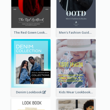
The Red Gown Lookbook
Men's Fashion Guide Lookbook
Denim Lookbook
Kids Wear Lookbook