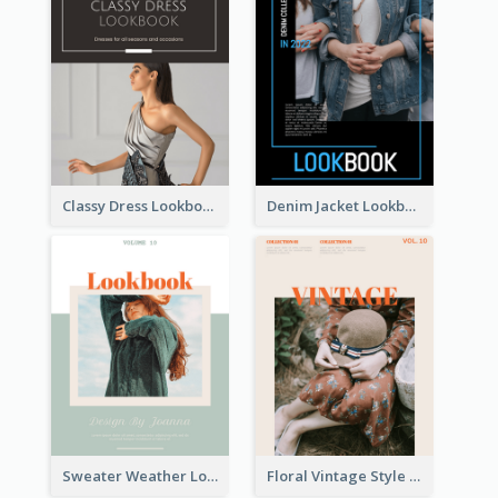
Classy Dress Lookbook
Denim Jacket Lookbook
Sweater Weather Lookbook
Floral Vintage Style Lookbook