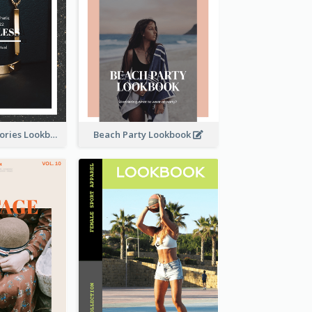
Elegant Accessories Lookbook
Beach Party Lookbook