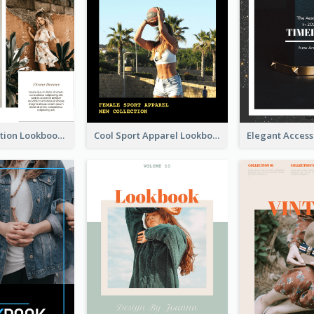
Spring Collection Lookbook
Cool Sport Apparel Lookbook