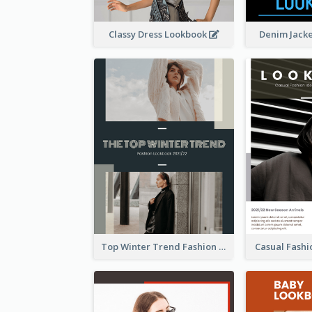
Classy Dress Lookbook
Denim Jack
Top Winter Trend Fashion Lookbook
Casual Fash