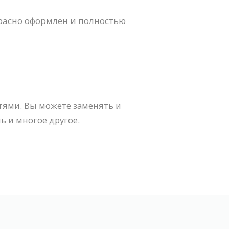
расно оформлен и полностью
тями. Вы можете заменять и
ь и многое другое.