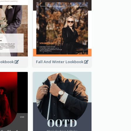
ookbook
Fall And Winter Lookbook