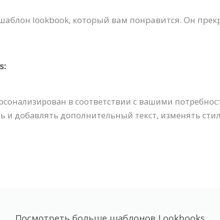
шаблон lookbook, который вам понравится. Он прек
s:
рсонализирован в соответствии с вашими потребнос
ь и добавлять дополнительный текст, изменять стил
Посмотреть больше шаблонов Lookbooks