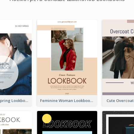
Men's Wear Spring Lookbook
Feminine Woman Lookbook
Cute Overcoa