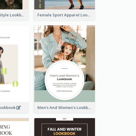
Floral Vintage Style Lookbook
Female Sport Apparel Lookbook
Lookbook
Men's And Women's Lookbook