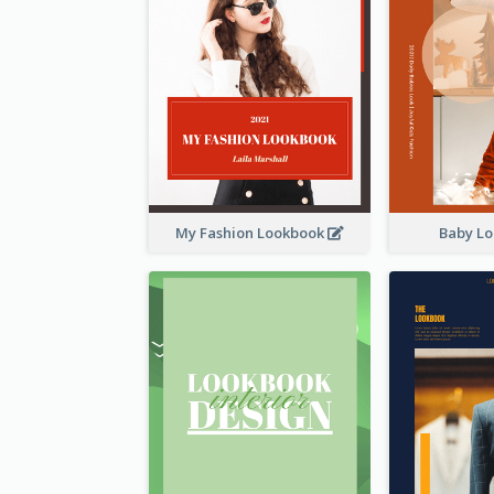
My Fashion Lookbook
Baby L