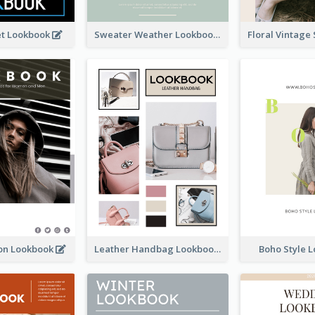
et Lookbook
Sweater Weather Lookbook
ion Lookbook
Leather Handbag Lookbook
Boho Style 