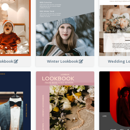
ookbook
Winter Lookbook
Wedding L