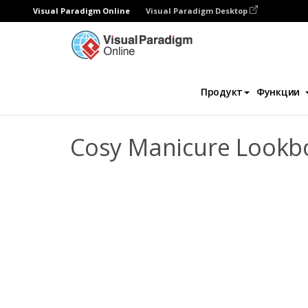
Visual Paradigm Online
Visual Paradigm Desktop
Флипбук
Шаблоны
Lookbooks
Cos
Продукт
Функции
Cosy Manicure Lookb