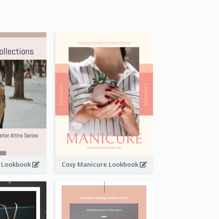
t Lookbook
Cosy Manicure Lookbook