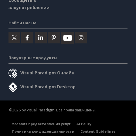
Сообщить о
злоупотреблении
Найти нас на
Популярные продукты
Visual Paradigm Онлайн
Visual Paradigm Desktop
©2026 by Visual Paradigm. Все права защищены.
Условия предоставления услуг
AI Policy
Политика конфиденциальности
Content Guidelines