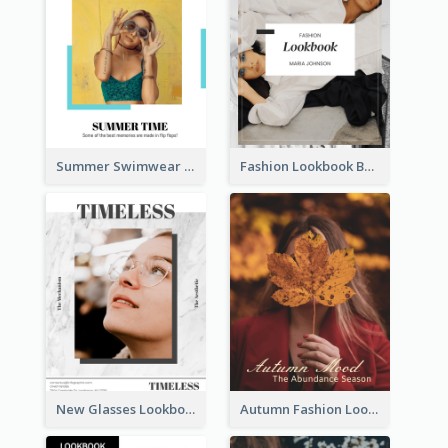
Summer Swimwear Lookbook
Fashion Lookbook Business Portfolio
New Glasses Lookbook
Autumn Fashion Lookbook