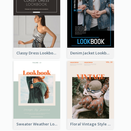
Classy Dress Lookbook
Denim Jacket Lookbook
Sweater Weather Lookbook
Floral Vintage Style Lookbook