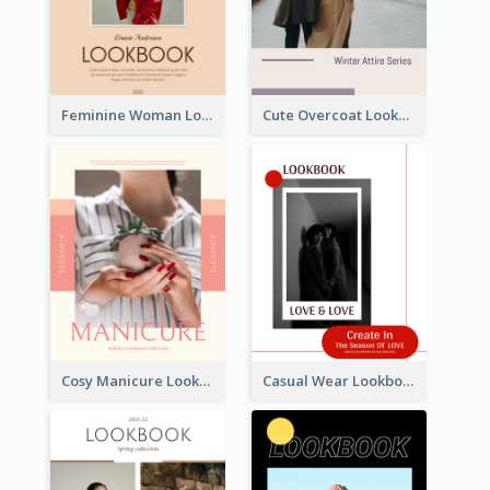
Feminine Woman Lookbook
Cute Overcoat Lookbook
Cosy Manicure Lookbook
Casual Wear Lookbook