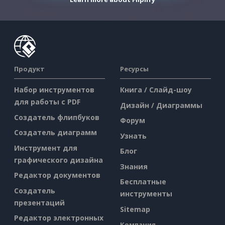
Продукт
Ресурсы
Набор инструментов
Книга / Слайд-шоу
для работы с PDF
Дизайн / Диаграммы
Создатель флипбуков
Форум
Создатель диаграмм
Узнать
Инструмент для
Блог
графического дизайна
Знания
Редактор документов
Бесплатные
Создатель
инструменты
презентаций
Sitemap
Редактор электронных
Компания