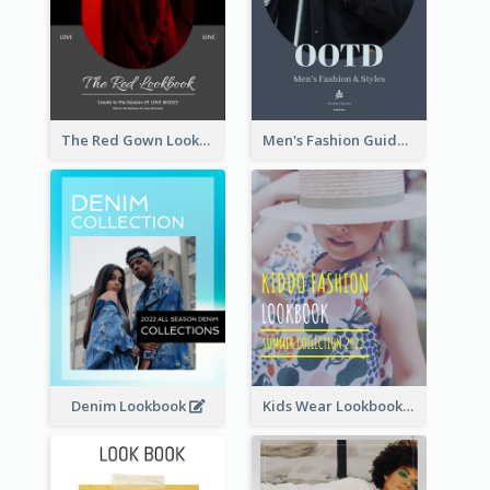
The Red Gown Lookbook
Men's Fashion Guide Lookbook
Denim Lookbook
Kids Wear Lookbook