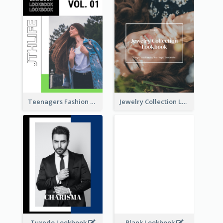
Teenagers Fashion Lookbook
Jewelry Collection Lookbook
Tuxedo Lookbook
Blank Lookbook