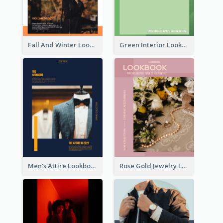
Fall And Winter Lookbook
Green Interior Lookbook
Men's Attire Lookbook
Rose Gold Jewelry Lookbook