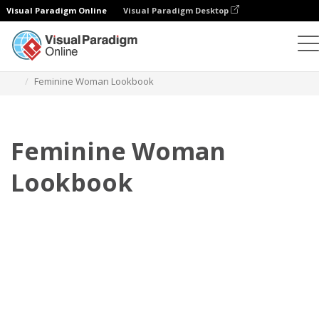
Visual Paradigm Online
Visual Paradigm Desktop
Флипбук
Шаблоны
Lookbooks
Feminine Woman Lookbook
Feminine Woman
Lookbook