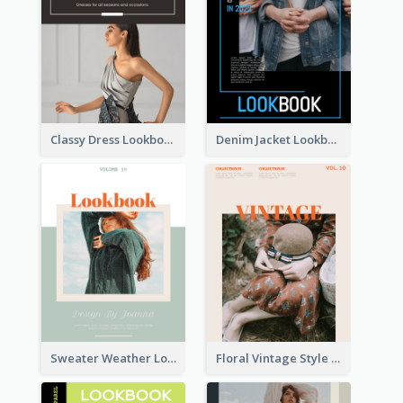
Classy Dress Lookbook
Denim Jacket Lookbook
Sweater Weather Lookbook
Floral Vintage Style Lookbook