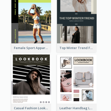
Female Sport Apparel Lookbook
Top Winter Trend Fashion Lookbook
Casual Fashion Lookbook
Leather Handbag Lookbook