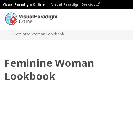
Visual Paradigm Online
Visual Paradigm Desktop
Flipbook
Plantillas
Lookbooks
Feminine Woman Lookbook
Feminine Woman
Lookbook