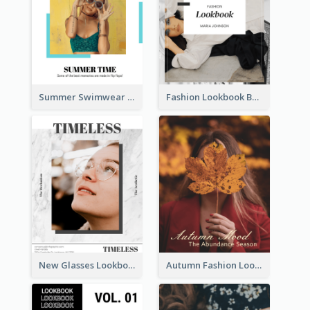
Summer Swimwear Lookbook
Fashion Lookbook Business Portfolio
New Glasses Lookbook
Autumn Fashion Lookbook