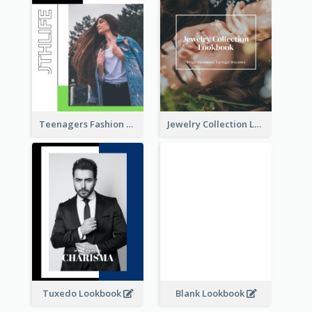
Teenagers Fashion Lookbook
Jewelry Collection Lookbook
Tuxedo Lookbook
Blank Lookbook