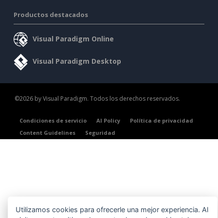
Productos destacados
Visual Paradigm Online
Visual Paradigm Desktop
©2026 by Visual Paradigm. Todos los derechos reservados.
Condiciones de servicio
AI Policy
Política de privacidad
Content Guidelines
Seguridad
Utilizamos cookies para ofrecerle una mejor experiencia. Al