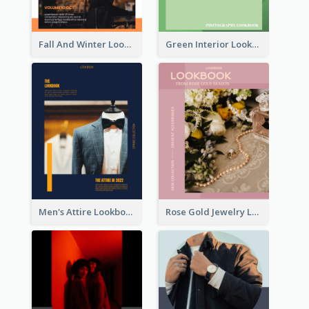
Fall And Winter Lookbook
Green Interior Lookbook
Men's Attire Lookbook
Rose Gold Jewelry Lookbook