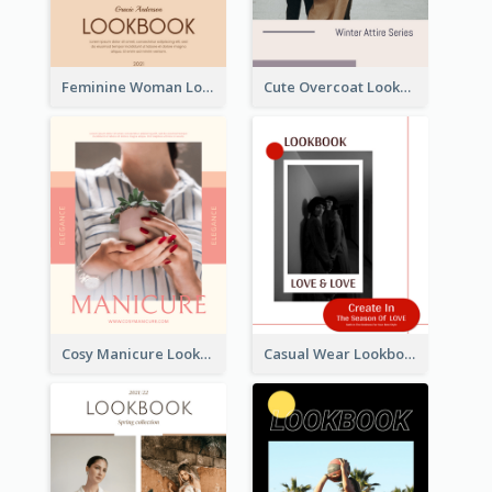
Feminine Woman Lookbook
Cute Overcoat Lookbook
Cosy Manicure Lookbook
Casual Wear Lookbook