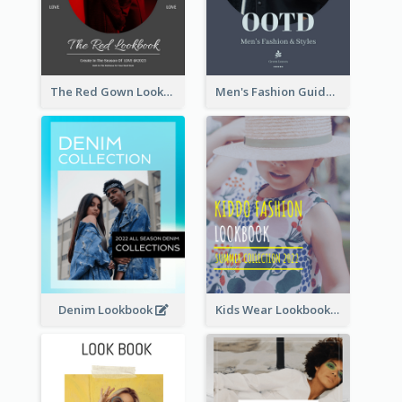
The Red Gown Lookbook
Men's Fashion Guide Lookbook
Denim Lookbook
Kids Wear Lookbook