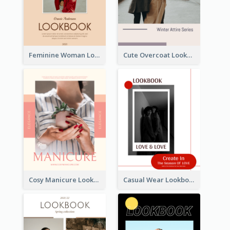
Feminine Woman Lookbook
Cute Overcoat Lookbook
Cosy Manicure Lookbook
Casual Wear Lookbook