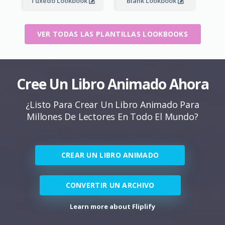
Tuxedo Lookbook
Blank Lookbook
VER TODAS LAS PLANTILLAS LOOKBOOKS
Cree Un Libro Animado Ahora
¿Listo Para Crear Un Libro Animado Para
Millones De Lectores En Todo El Mundo?
CREAR UN LIBRO ANIMADO
CONVERTIR UN ARCHIVO
Learn more about Fliplify