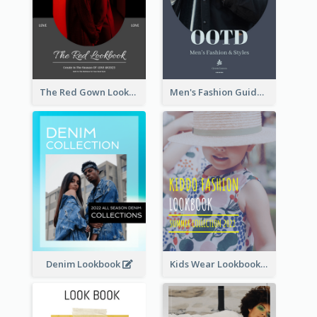
The Red Gown Lookbook
Men's Fashion Guide Lookbook
Denim Lookbook
Kids Wear Lookbook