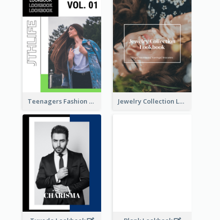
Teenagers Fashion Lookbook
Jewelry Collection Lookbook