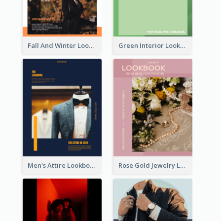
Fall And Winter Lookbook
Green Interior Lookbook
Men's Attire Lookbook
Rose Gold Jewelry Lookbook