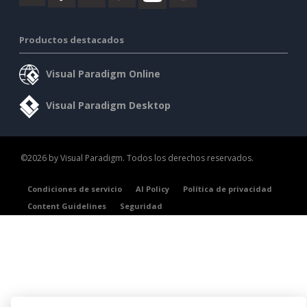
Productos destacados
Visual Paradigm Online
Visual Paradigm Desktop
©2026 by Visual Paradigm. Todos los derechos reservados.
Condiciones de servicio
AI Policy
Política de privacidad
Content Guidelines
Seguridad