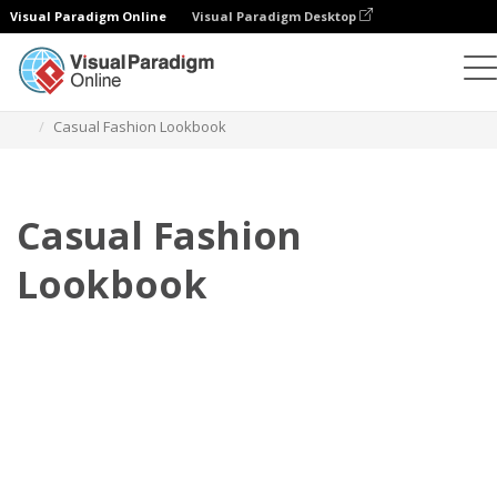
Visual Paradigm Online
Visual Paradigm Desktop
Flipbook
Plantillas
Lookbooks
Casual Fashion Lookbook
Casual Fashion
Lookbook