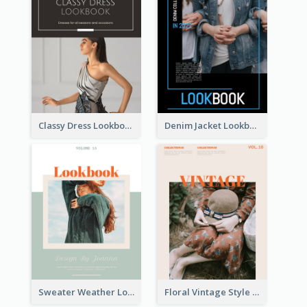
Classy Dress Lookbook
Denim Jacket Lookbook
Sweater Weather Lookbook
Floral Vintage Style Lookbook