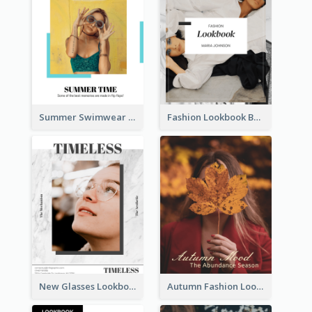
Summer Swimwear Lookbook
Fashion Lookbook Business Portfolio
New Glasses Lookbook
Autumn Fashion Lookbook