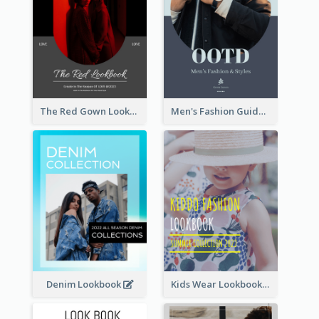
The Red Gown Lookbook
Men's Fashion Guide Lookbook
Denim Lookbook
Kids Wear Lookbook