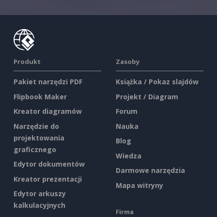
Produkt
Zasoby
Pakiet narzędzi PDF
Książka / Pokaz slajdów
Flipbook Maker
Projekt / Diagram
Kreator diagramów
Forum
Narzędzie do
Nauka
projektowania
Blog
graficznego
Wiedza
Edytor dokumentów
Darmowe narzędzia
Kreator prezentacji
Mapa witryny
Edytor arkuszy
kalkulacyjnych
Firma