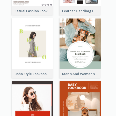
Casual Fashion Lookbook
Leather Handbag Lookbook
Boho Style Lookbook
Men's And Women's Lookbook