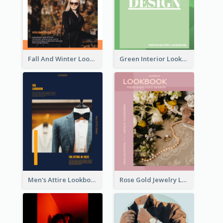
Fall And Winter Lookbook
Green Interior Lookbook
Men's Attire Lookbook
Rose Gold Jewelry Lookbook