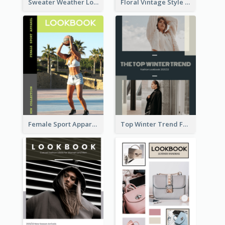
Sweater Weather Lookbook
Floral Vintage Style Lookbook
Female Sport Apparel Lookbook
Top Winter Trend Fashion Lookbook