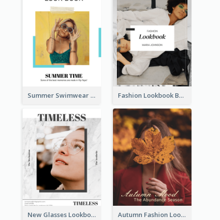
Summer Swimwear Lookbook
Fashion Lookbook Business Portfolio
New Glasses Lookbook
Autumn Fashion Lookbook