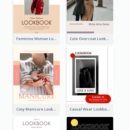
Feminine Woman Lookbook
Cute Overcoat Lookbook
Cosy Manicure Lookbook
Casual Wear Lookbook