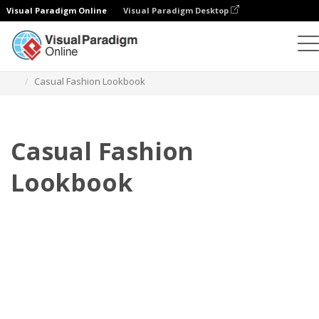
Visual Paradigm Online
Visual Paradigm Desktop
Flipbook
Szablony
Lookbooki
Casual Fashion Lookbook
Casual Fashion
Lookbook