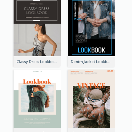
Classy Dress Lookbook
Denim Jacket Lookbook