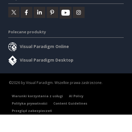
Polecane produkty
Visual Paradigm Online
Visual Paradigm Desktop
©2026 by Visual Paradigm. Wszelkie prawa zastrzeżone.
Warunki korzystania z usługi
AI Policy
Polityka prywatności
Content Guidelines
Przegląd zabezpieczeń