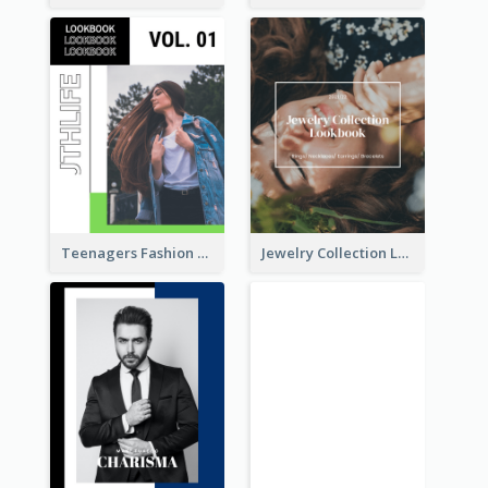
Teenagers Fashion Lookbook
Jewelry Collection Lookbook