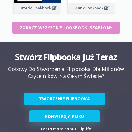
Tuxedo Lookbook
Blank Lookbook
ZOBACZ WSZYSTKIE LOOKBOOKI SZABLONY
Stwórz Flipbooka Już Teraz
Gotowy Do Stworzenia Flipbooka Dla Milionów
Czytelników Na Całym Świecie?
TWORZENIE FLIPBOOKA
KONWERSJA PLIKU
Learn more about Fliplify