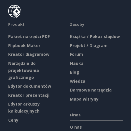
Produkt
Zasoby
Pakiet narzędzi PDF
Książka / Pokaz slajdów
Flipbook Maker
Projekt / Diagram
Kreator diagramów
Forum
Narzędzie do
Nauka
projektowania
Blog
graficznego
Wiedza
Edytor dokumentów
Darmowe narzędzia
Kreator prezentacji
Mapa witryny
Edytor arkuszy
kalkulacyjnych
Firma
Ceny
O nas