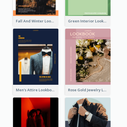
Fall And Winter Lookbook
Green Interior Lookbook
Men's Attire Lookbook
Rose Gold Jewelry Lookbook