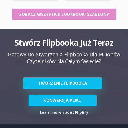
ZOBACZ WSZYSTKIE LOOKBOOKI SZABLONY
Stwórz Flipbooka Już Teraz
Gotowy Do Stworzenia Flipbooka Dla Milionów
Czytelników Na Całym Świecie?
TWORZENIE FLIPBOOKA
KONWERSJA PLIKU
Learn more about Fliplify