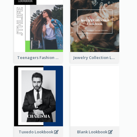
Teenagers Fashion Lookbook
Jewelry Collection Lookbook
Tuxedo Lookbook
Blank Lookbook