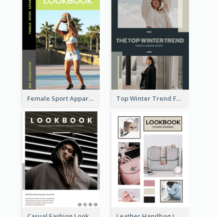
Female Sport Apparel Lookbook
Top Winter Trend Fashion Lookbook
Casual Fashion Lookbook
Leather Handbag Lookbook