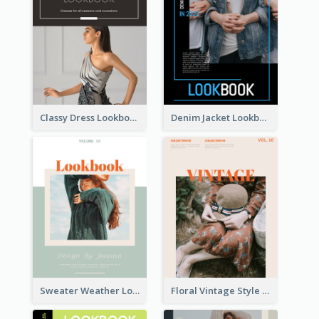
Classy Dress Lookbook
Denim Jacket Lookbook
Sweater Weather Lookbook
Floral Vintage Style Lookbook