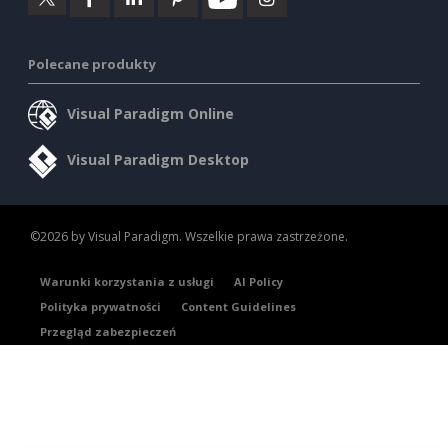
Polecane produkty
Visual Paradigm Online
Visual Paradigm Desktop
©2026 by Visual Paradigm. Wszelkie prawa zastrzeżone.
Warunki korzystania z usługi
AI Policy
Polityka prywatności
Content Guidelines
Przegląd zabezpieczeń