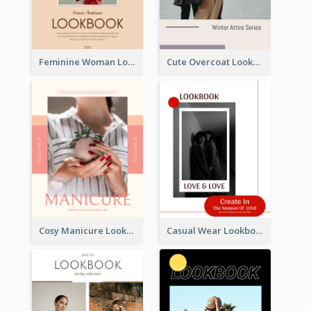
Feminine Woman Lookbook
Cute Overcoat Lookbook
Cosy Manicure Lookbook
Casual Wear Lookbook