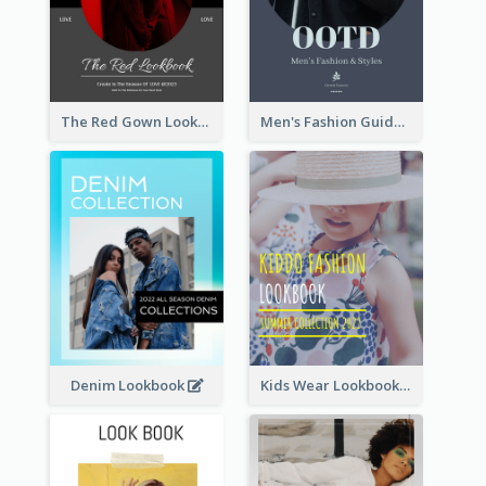
The Red Gown Lookbook
Men's Fashion Guide Lookbook
Denim Lookbook
Kids Wear Lookbook