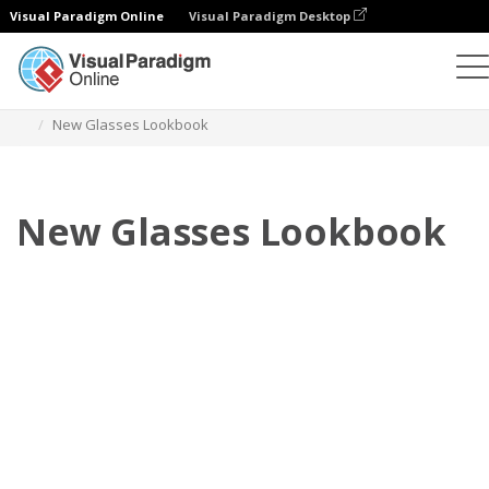
Visual Paradigm Online
Visual Paradigm Desktop
Flipbook
Szablony
Lookbooki
New Glasses Lookbook
New Glasses Lookbook