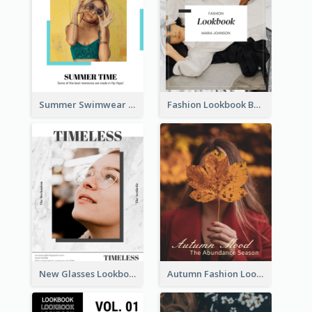
Summer Swimwear Lookbook
Fashion Lookbook Business Portfolio
New Glasses Lookbook
Autumn Fashion Lookbook