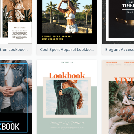
Spring Collection Lookbook
Cool Sport Apparel Lookbook