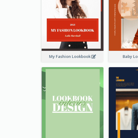
My Fashion Lookbook
Baby L