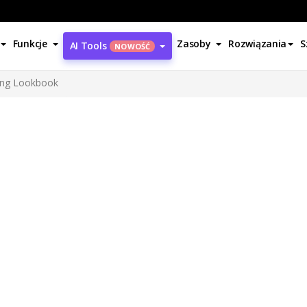
Funkcje
Zasoby
Rozwiązania
S
AI Tools
NOWOŚĆ
ng Lookbook