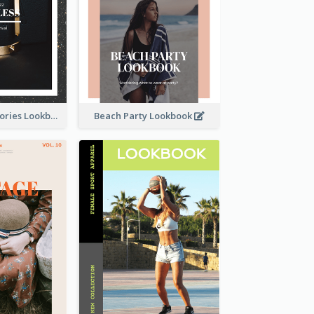
Elegant Accessories Lookbook
Beach Party Lookbook