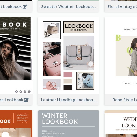
et Lookbook
Sweater Weather Lookbook
ion Lookbook
Leather Handbag Lookbook
Boho Style 