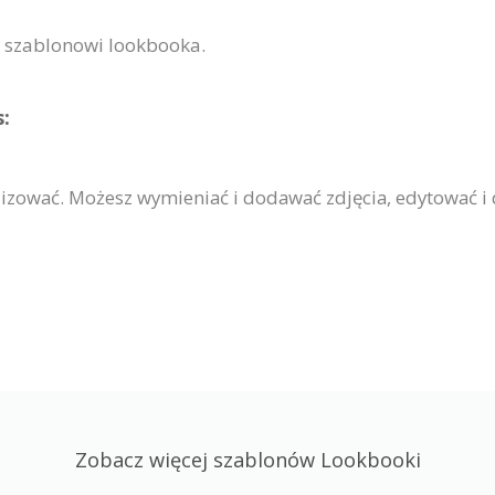
 szablonowi lookbooka.
:
zować. Możesz wymieniać i dodawać zdjęcia, edytować i 
Zobacz więcej szablonów Lookbooki