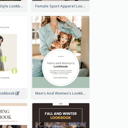
Floral Vintage Style Lookbook
Female Sport Apparel Lookbook
Lookbook
Men's And Women's Lookbook