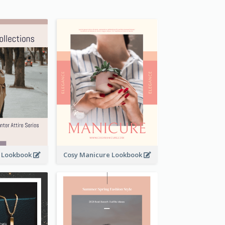
t Lookbook
Cosy Manicure Lookbook