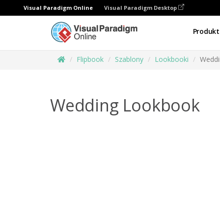
Visual Paradigm Online
Visual Paradigm Desktop
Produkt
Flipbook
Szablony
Lookbooki
Weddi
Wedding Lookbook