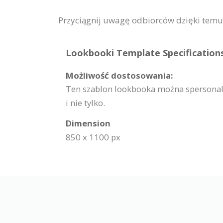
Przyciągnij uwagę odbiorców dzięki temu
Lookbooki Template Specifications
Możliwość dostosowania:
Ten szablon lookbooka można spersonali
i nie tylko.
Dimension
850 x 1100 px