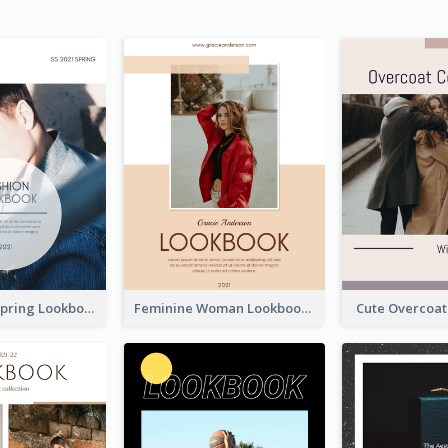
Men's Wear Spring Lookbook
Feminine Woman Lookbook
Cute Overcoa