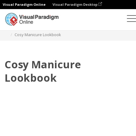
Visual Paradigm Online
Visual Paradigm Desktop
Flipbook
Szablony
Lookbooki
Cosy Manicure Lookbook
Cosy Manicure
Lookbook