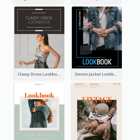
Classy Dress Lookbook
Denim Jacket Lookbook