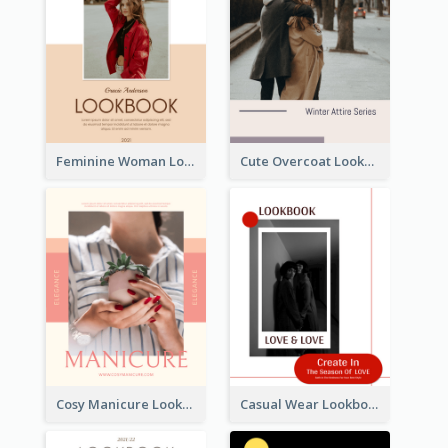
Feminine Woman Lookbook
Cute Overcoat Lookbook
Cosy Manicure Lookbook
Casual Wear Lookbook