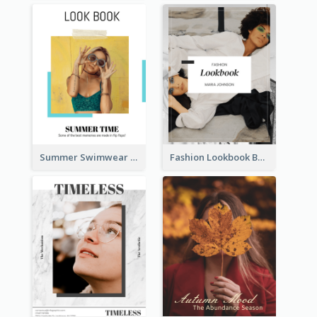
Summer Swimwear Lookbook
Fashion Lookbook Business Portfolio