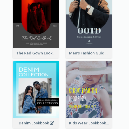
The Red Gown Lookbook
Men's Fashion Guide Lookbook
Denim Lookbook
Kids Wear Lookbook