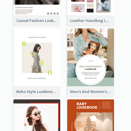
Casual Fashion Lookbook
Leather Handbag Lookbook
Boho Style Lookbook
Men's And Women's Lookbook