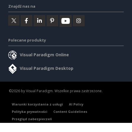
Znajdź nas na
Polecane produkty
Visual Paradigm Online
Visual Paradigm Desktop
©2026 by Visual Paradigm. Wszelkie prawa zastrzeżone.
Warunki korzystania z usługi
AI Policy
Polityka prywatności
Content Guidelines
Przegląd zabezpieczeń