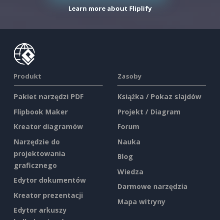
Learn more about Fliplify
Produkt
Zasoby
Pakiet narzędzi PDF
Książka / Pokaz slajdów
Flipbook Maker
Projekt / Diagram
Kreator diagramów
Forum
Narzędzie do
Nauka
projektowania
Blog
graficznego
Wiedza
Edytor dokumentów
Darmowe narzędzia
Kreator prezentacji
Mapa witryny
Edytor arkuszy