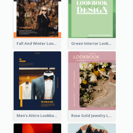
Fall And Winter Lookbook
Green Interior Lookbook
Men's Attire Lookbook
Rose Gold Jewelry Lookbook