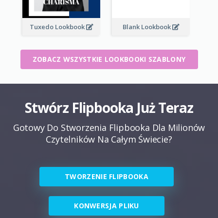
Tuxedo Lookbook
Blank Lookbook
ZOBACZ WSZYSTKIE LOOKBOOKI SZABLONY
Stwórz Flipbooka Już Teraz
Gotowy Do Stworzenia Flipbooka Dla Milionów
Czytelników Na Całym Świecie?
TWORZENIE FLIPBOOKA
KONWERSJA PLIKU