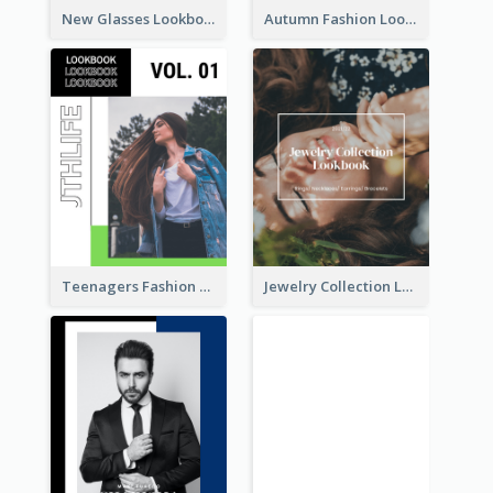
New Glasses Lookbook
Autumn Fashion Lookbook
Teenagers Fashion Lookbook
Jewelry Collection Lookbook