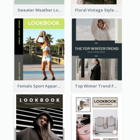
Sweater Weather Lookbook
Floral Vintage Style Lookbook
Female Sport Apparel Lookbook
Top Winter Trend Fashion Lookbook