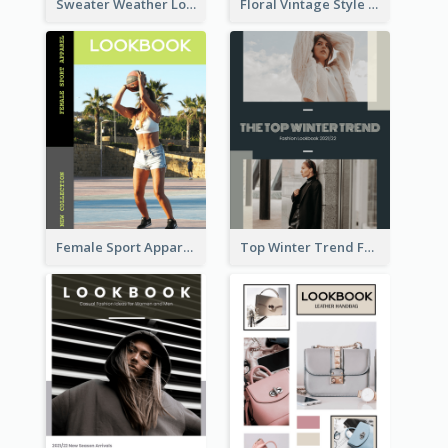
Sweater Weather Lookbook
Floral Vintage Style Lookbook
Female Sport Apparel Lookbook
Top Winter Trend Fashion Lookbook