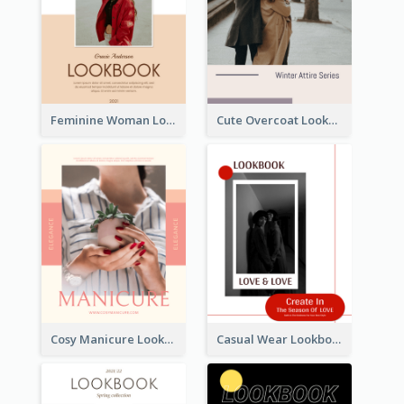
Feminine Woman Lookbook
Cute Overcoat Lookbook
Cosy Manicure Lookbook
Casual Wear Lookbook