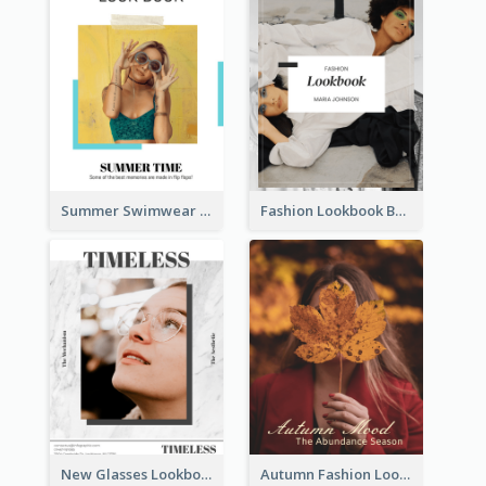
Summer Swimwear Lookbook
Fashion Lookbook Business Portfolio
New Glasses Lookbook
Autumn Fashion Lookbook