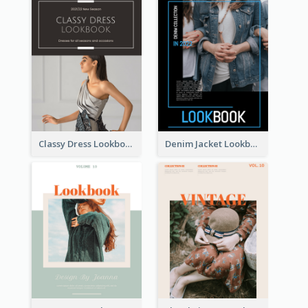
Classy Dress Lookbook
Denim Jacket Lookbook