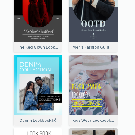
The Red Gown Lookbook
Men's Fashion Guide Lookbook
Denim Lookbook
Kids Wear Lookbook