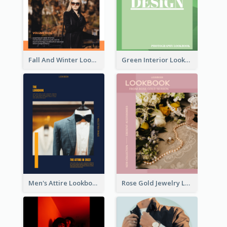
Fall And Winter Lookbook
Green Interior Lookbook
Men's Attire Lookbook
Rose Gold Jewelry Lookbook