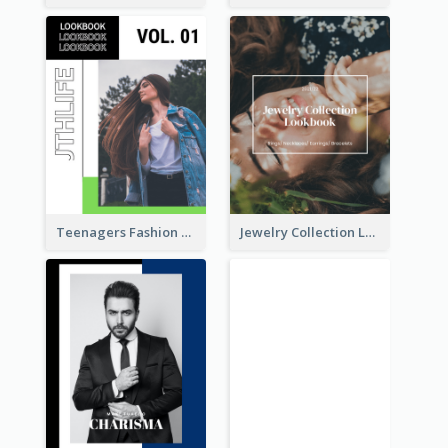
Teenagers Fashion Lookbook
Jewelry Collection Lookbook