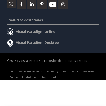
Productos destacados
Visual Paradigm Online
Visual Paradigm Desktop
©2026 by Visual Paradigm. Todos los derechos reservados.
Condiciones de servicio
AI Policy
Política de privacidad
Content Guidelines
Seguridad