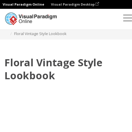
Visual Paradigm Online
Visual Paradigm Desktop
Flipbook
Plantillas
Lookbooks
Floral Vintage Style Lookbook
Floral Vintage Style
Lookbook