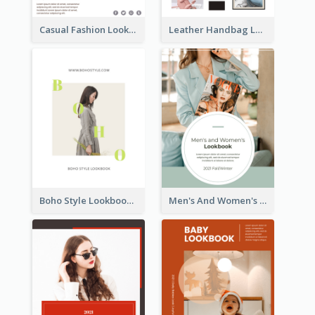
Casual Fashion Lookbook
Leather Handbag Lookbook
Boho Style Lookbook
Men's And Women's Lookbook