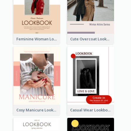
Feminine Woman Lookbook
Cute Overcoat Lookbook
Cosy Manicure Lookbook
Casual Wear Lookbook