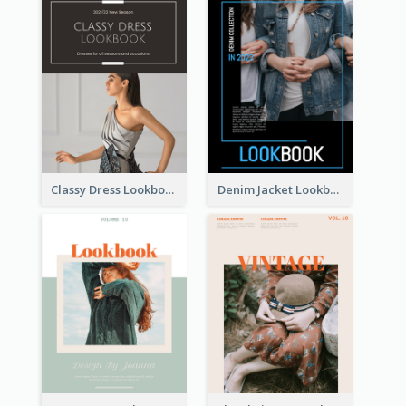
Classy Dress Lookbook
Denim Jacket Lookbook