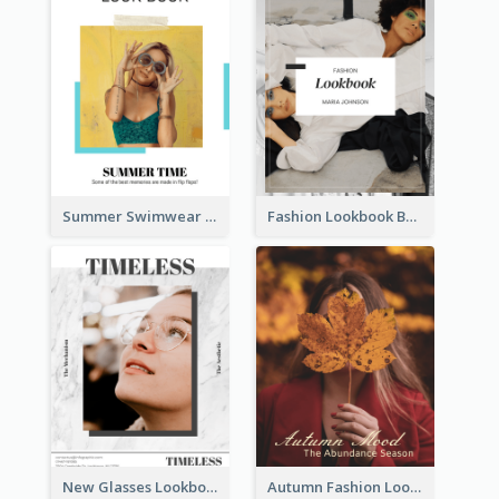
Summer Swimwear Lookbook
Fashion Lookbook Business Portfolio
New Glasses Lookbook
Autumn Fashion Lookbook