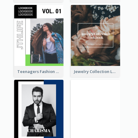
Teenagers Fashion Lookbook
Jewelry Collection Lookbook