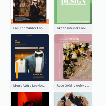
Fall And Winter Lookbook
Green Interior Lookbook
Men's Attire Lookbook
Rose Gold Jewelry Lookbook