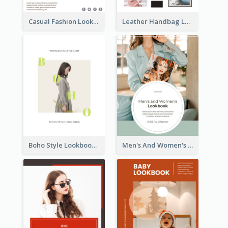
Casual Fashion Lookbook
Leather Handbag Lookbook
Boho Style Lookbook
Men's And Women's Lookbook