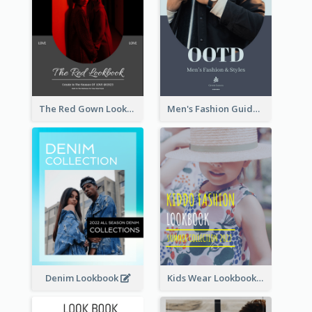
The Red Gown Lookbook
Men's Fashion Guide Lookbook
Denim Lookbook
Kids Wear Lookbook