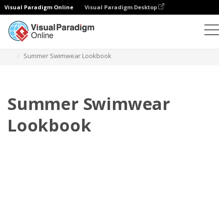
Visual Paradigm Online
Visual Paradigm Desktop
Flipbook
Plantillas
Lookbooks
Summer Swimwear Lookbook
Summer Swimwear
Lookbook