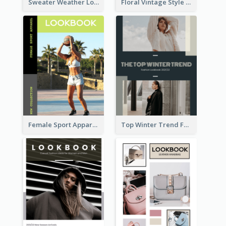
Sweater Weather Lookbook
Floral Vintage Style Lookbook
Female Sport Apparel Lookbook
Top Winter Trend Fashion Lookbook