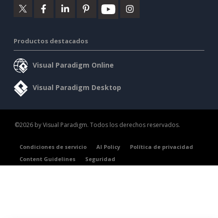
Productos destacados
Visual Paradigm Online
Visual Paradigm Desktop
©2026 by Visual Paradigm. Todos los derechos reservados.
Condiciones de servicio
AI Policy
Política de privacidad
Content Guidelines
Seguridad