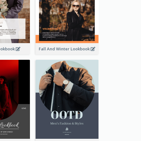
ookbook
Fall And Winter Lookbook