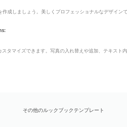
を作成しましょう。美しくプロフェッショナルなデザイン
s:
カスタマイズできます。写真の入れ替えや追加、テキスト
その他のルックブックテンプレート