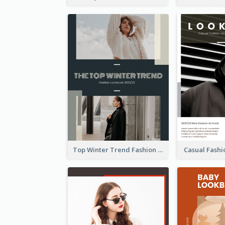
Top Winter Trend Fashion Lookbook
Casual Fash