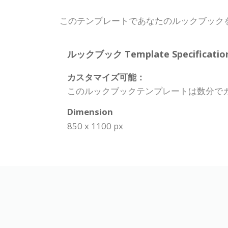
このテンプレートであなたのルックブック
ルックブック Template Specification
カスタマイズ可能：
このルックブックテンプレートは数分で
Dimension
850 x 1100 px