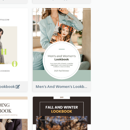
Lookbook
Men's And Women's Lookbook