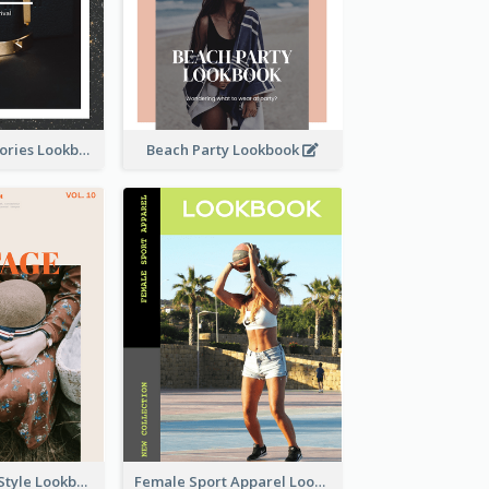
Elegant Accessories Lookbook
Beach Party Lookbook
Floral Vintage Style Lookbook
Female Sport Apparel Lookbook