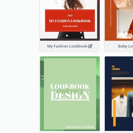
My Fashion Lookbook
Baby L