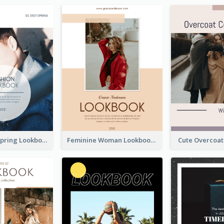
Men's Wear Spring Lookbook
Feminine Woman Lookbook
Cute Overcoa