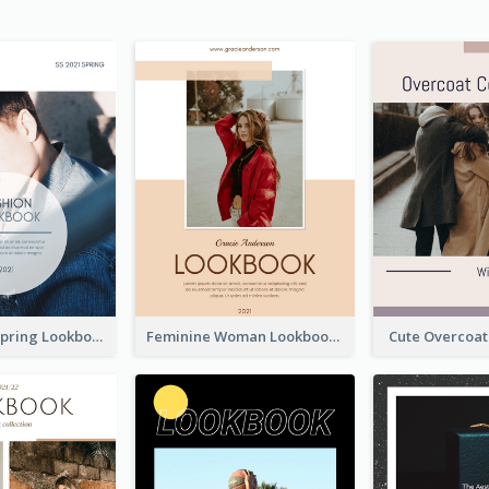
Men's Wear Spring Lookbook
Feminine Woman Lookbook
Cute Overcoa