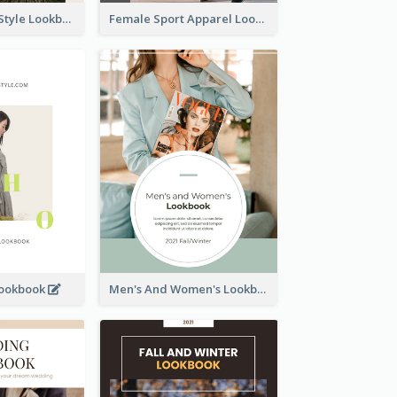
Floral Vintage Style Lookbook
Female Sport Apparel Lookbook
Lookbook
Men's And Women's Lookbook