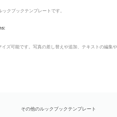
ルックブックテンプレートです。
s:
マイズ可能です。写真の差し替えや追加、テキストの編集
その他のルックブックテンプレート