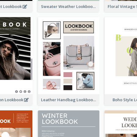
et Lookbook
Sweater Weather Lookbook
ion Lookbook
Leather Handbag Lookbook
Boho Style 