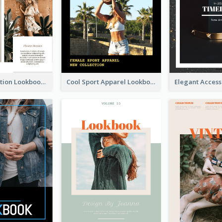
Spring Collection Lookbook
Cool Sport Apparel Lookbook