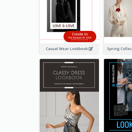
Casual Wear Lookbook