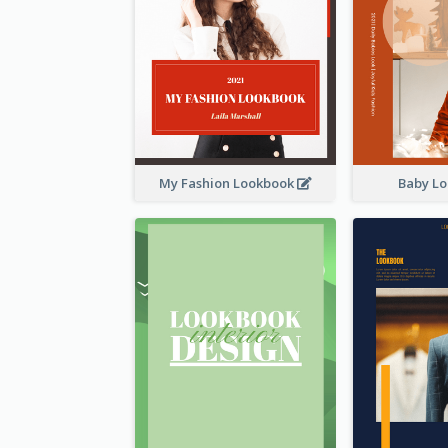
My Fashion Lookbook
Baby L