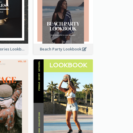
Elegant Accessories Lookbook
Beach Party Lookbook