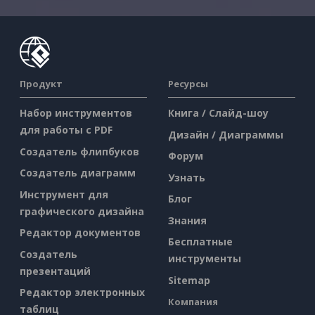
Продукт
Ресурсы
Набор инструментов
Книга / Слайд-шоу
для работы с PDF
Дизайн / Диаграммы
Создатель флипбуков
Форум
Создатель диаграмм
Узнать
Инструмент для
Блог
графического дизайна
Знания
Редактор документов
Бесплатные
Создатель
инструменты
презентаций
Sitemap
Редактор электронных
Компания
таблиц