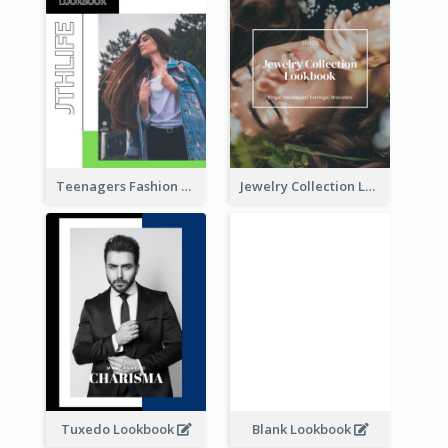
Teenagers Fashion Lookbook
Jewelry Collection Lookbook
Tuxedo Lookbook
Blank Lookbook