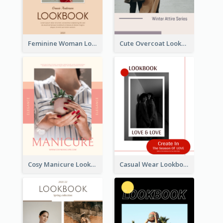
Feminine Woman Lookbook
Cute Overcoat Lookbook
Cosy Manicure Lookbook
Casual Wear Lookbook