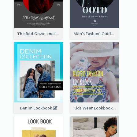
The Red Gown Lookbook
Men's Fashion Guide Lookbook
Denim Lookbook
Kids Wear Lookbook