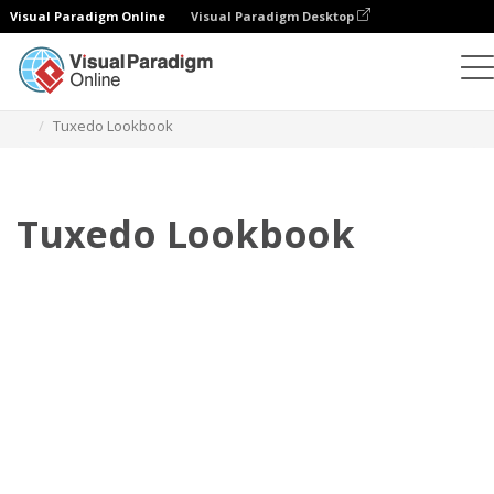
Visual Paradigm Online
Visual Paradigm Desktop
Флипбук
Шаблоны
Lookbooks
Tuxedo Lookbook
Tuxedo Lookbook