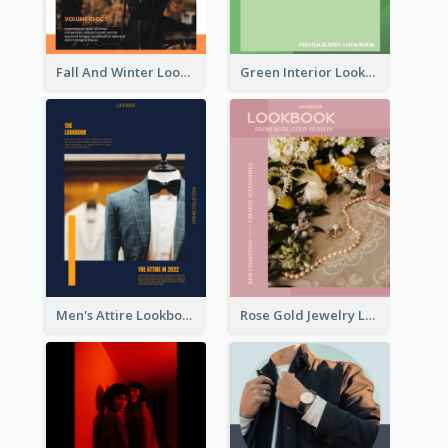
Fall And Winter Lookbook
Green Interior Lookbook
Men's Attire Lookbook
Rose Gold Jewelry Lookbook