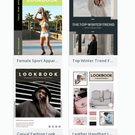
Female Sport Apparel Lookbook
Top Winter Trend Fashion Lookbook
Casual Fashion Lookbook
Leather Handbag Lookbook