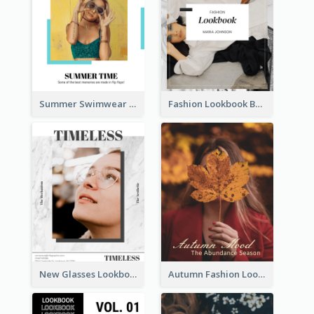
Summer Swimwear Lookbook
Fashion Lookbook Business Portfolio
New Glasses Lookbook
Autumn Fashion Lookbook