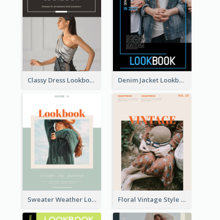
Classy Dress Lookbook
Denim Jacket Lookbook
Sweater Weather Lookbook
Floral Vintage Style Lookbook