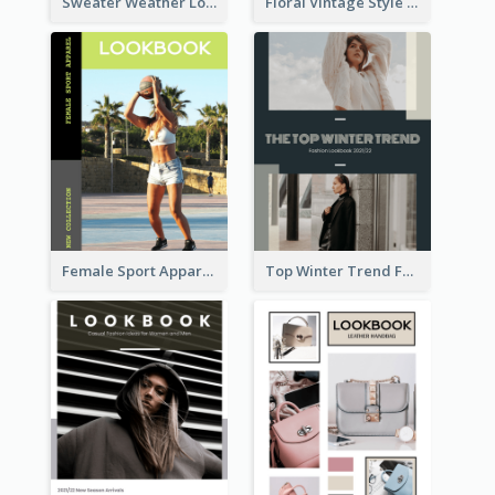
Sweater Weather Lookbook
Floral Vintage Style Lookbook
Female Sport Apparel Lookbook
Top Winter Trend Fashion Lookbook