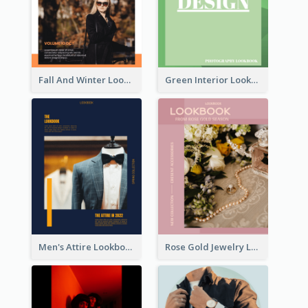
Fall And Winter Lookbook
Green Interior Lookbook
Men's Attire Lookbook
Rose Gold Jewelry Lookbook