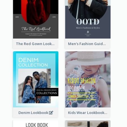
The Red Gown Lookbook
Men's Fashion Guide Lookbook
Denim Lookbook
Kids Wear Lookbook