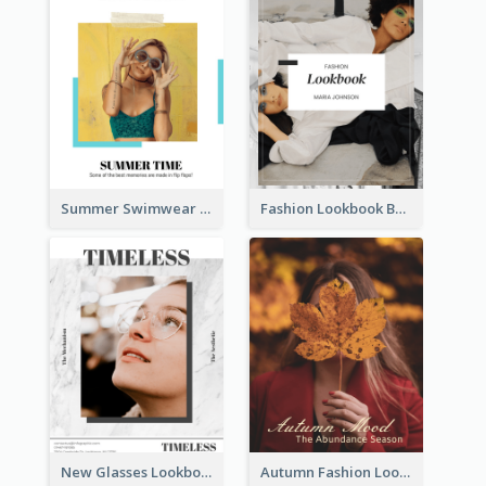
Summer Swimwear Lookbook
Fashion Lookbook Business Portfolio
New Glasses Lookbook
Autumn Fashion Lookbook