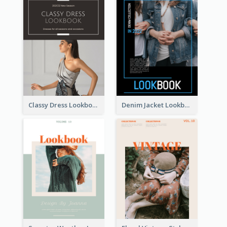
Classy Dress Lookbook
Denim Jacket Lookbook