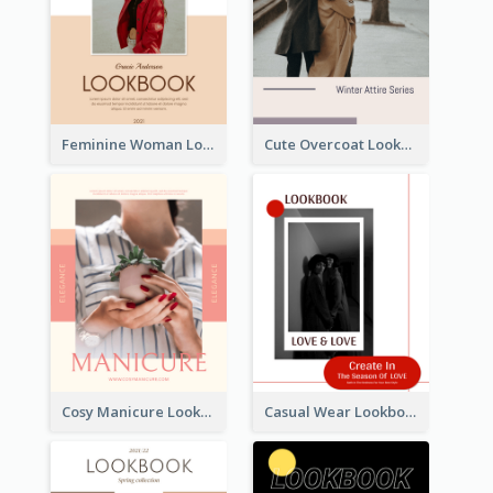
Feminine Woman Lookbook
Cute Overcoat Lookbook
Cosy Manicure Lookbook
Casual Wear Lookbook