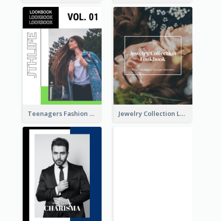
Teenagers Fashion Lookbook
Jewelry Collection Lookbook