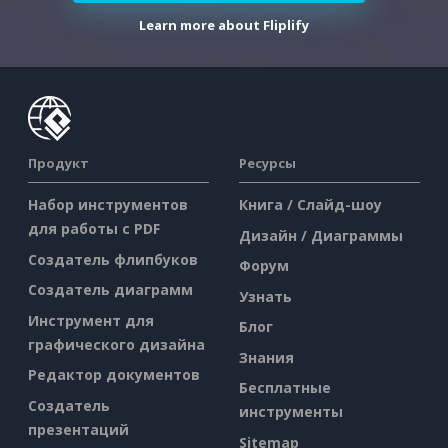
Learn more about Fliplify
Продукт
Ресурсы
Набор инструментов
Книга / Слайд-шоу
для работы с PDF
Дизайн / Диаграммы
Создатель флипбуков
Форум
Создатель диаграмм
Узнать
Инструмент для
Блог
графического дизайна
Знания
Редактор документов
Бесплатные
Создатель
инструменты
презентаций
Sitemap