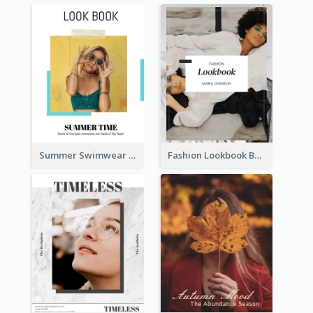
Summer Swimwear Lookbook
Fashion Lookbook Business Portfolio