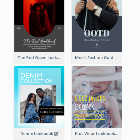
The Red Gown Lookbook
Men's Fashion Guide Lookbook
Denim Lookbook
Kids Wear Lookbook