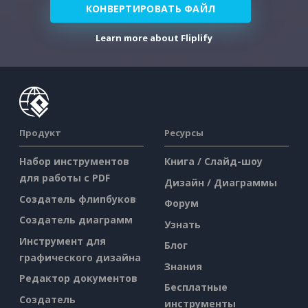
КОНВЕРТИРОВАТЬ ФАЙЛ
Learn more about Fliplify
Продукт
Ресурсы
Набор инструментов
Книга / Слайд-шоу
для работы с PDF
Дизайн / Диаграммы
Создатель флипбуков
Форум
Создатель диаграмм
Узнать
Инструмент для
Блог
графического дизайна
Знания
Редактор документов
Бесплатные
Создатель
инструменты