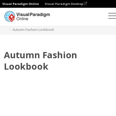
Visual Paradigm Online
Visual Paradigm Desktop
Флипбук
Шаблоны
Lookbooks
Autumn Fashion Lookbook
Autumn Fashion
Lookbook