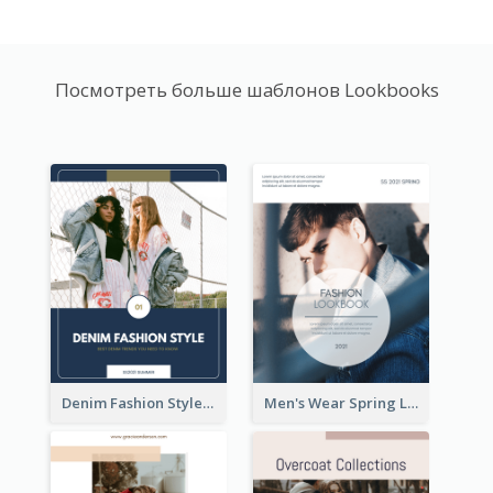
Посмотреть больше шаблонов Lookbooks
Denim Fashion Style Lookbook
Men's Wear Spring Lookbook