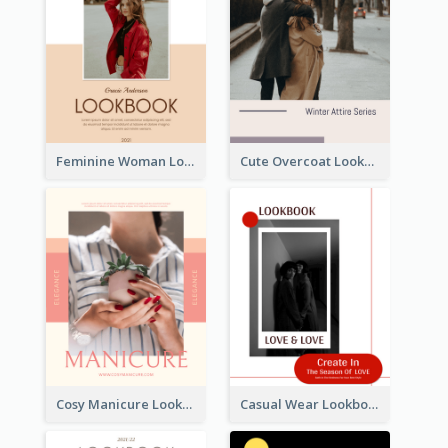
Feminine Woman Lookbook
Cute Overcoat Lookbook
Cosy Manicure Lookbook
Casual Wear Lookbook