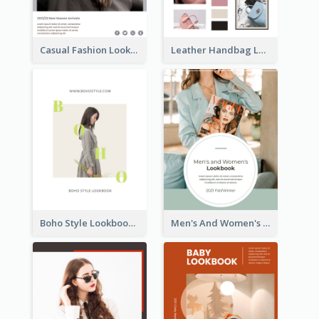
Casual Fashion Lookbook
Leather Handbag Lookbook
Boho Style Lookbook
Men's And Women's Lookbook