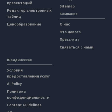
презентаций
Sitemap
Редактор электронных
Компания
таблиц
Ценообразование
О нас
Что нового
Пресс-кит
Связаться с нами
Юридическая
Условия
предоставления услуг
AI Policy
Политика
конфиденциальности
Content Guidelines