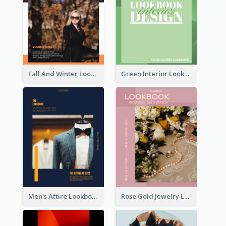
Fall And Winter Lookbook
Green Interior Lookbook
Men's Attire Lookbook
Rose Gold Jewelry Lookbook