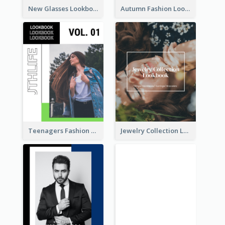
New Glasses Lookbook
Autumn Fashion Lookbook
Teenagers Fashion Lookbook
Jewelry Collection Lookbook