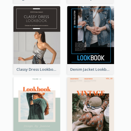
Classy Dress Lookbook
Denim Jacket Lookbook