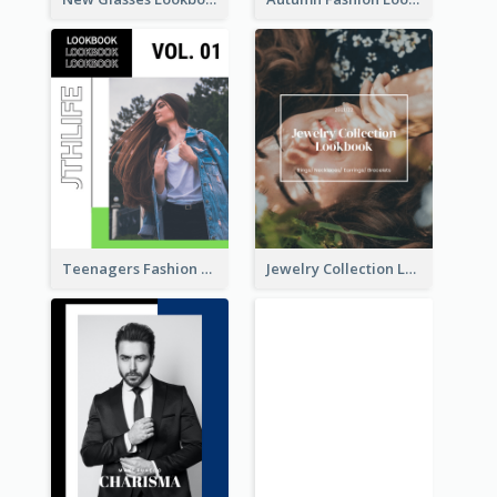
Teenagers Fashion Lookbook
Jewelry Collection Lookbook