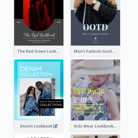
The Red Gown Lookbook
Men's Fashion Guide Lookbook
Denim Lookbook
Kids Wear Lookbook