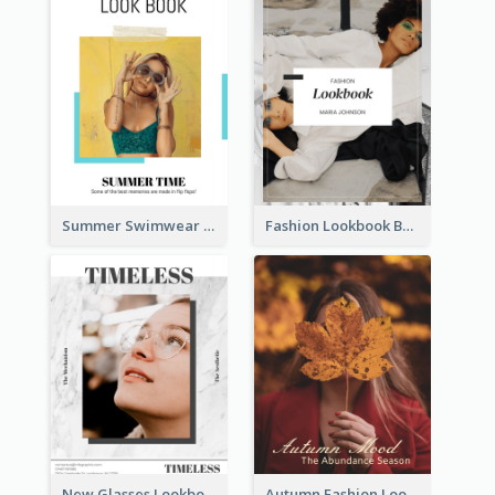
Summer Swimwear Lookbook
Fashion Lookbook Business Portfolio
New Glasses Lookbook
Autumn Fashion Lookbook