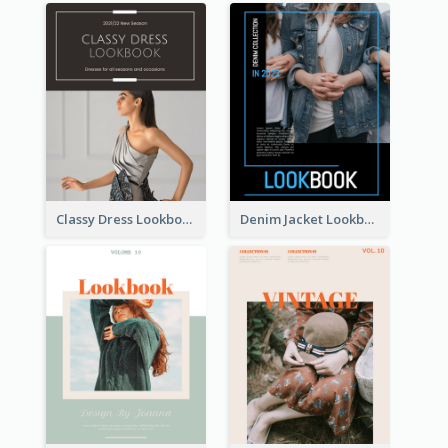
Classy Dress Lookbook
Denim Jacket Lookbook