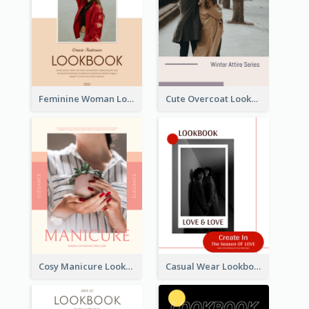
Feminine Woman Lookbook
Cute Overcoat Lookbook
Cosy Manicure Lookbook
Casual Wear Lookbook