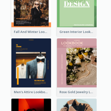
Fall And Winter Lookbook
Green Interior Lookbook
Men's Attire Lookbook
Rose Gold Jewelry Lookbook