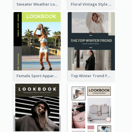
Sweater Weather Lookbook
Floral Vintage Style Lookbook
Female Sport Apparel Lookbook
Top Winter Trend Fashion Lookbook