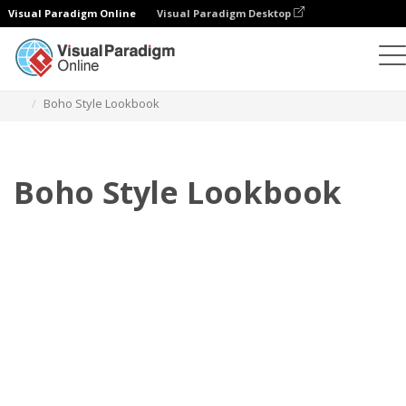
Visual Paradigm Online
Visual Paradigm Desktop
Флипбук
Шаблоны
Lookbooks
Boho Style Lookbook
Boho Style Lookbook