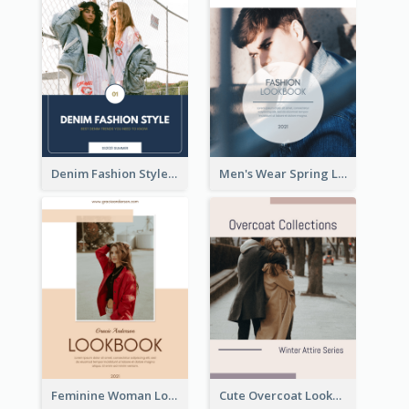
Denim Fashion Style Lookbook
Men's Wear Spring Lookbook
Feminine Woman Lookbook
Cute Overcoat Lookbook