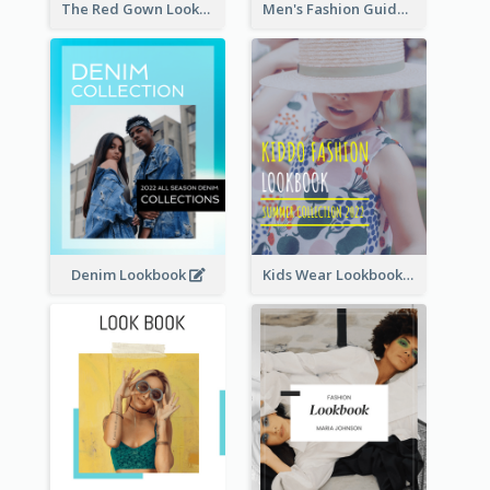
The Red Gown Lookbook
Men's Fashion Guide Lookbook
Denim Lookbook
Kids Wear Lookbook