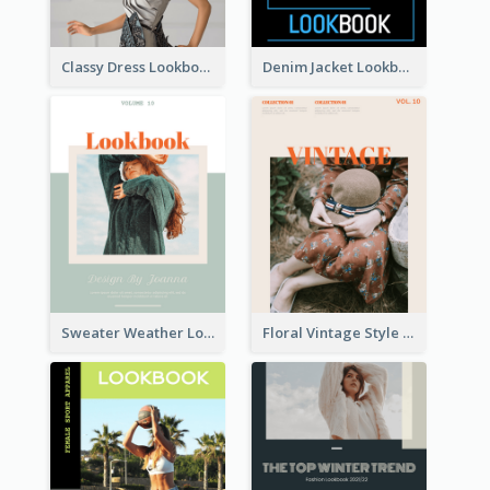
Classy Dress Lookbook
Denim Jacket Lookbook
Sweater Weather Lookbook
Floral Vintage Style Lookbook