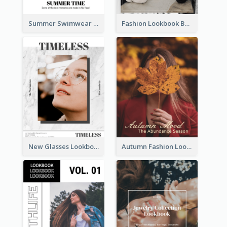
Summer Swimwear Lookbook
Fashion Lookbook Business Portfolio
New Glasses Lookbook
Autumn Fashion Lookbook