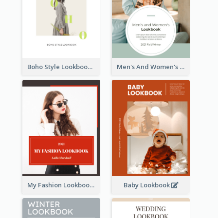
Boho Style Lookbook
Men's And Women's Lookbook
My Fashion Lookbook
Baby Lookbook