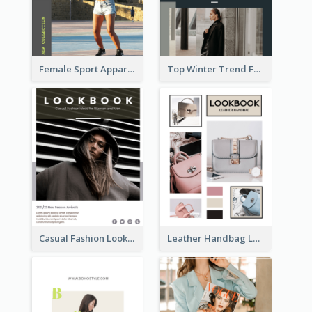
Female Sport Apparel Lookbook
Top Winter Trend Fashion Lookbook
Casual Fashion Lookbook
Leather Handbag Lookbook