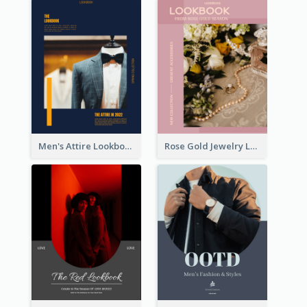
Men's Attire Lookbook
Rose Gold Jewelry Lookbook