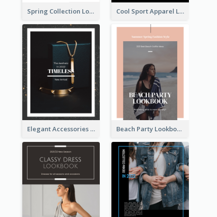
Spring Collection Lookbook
Cool Sport Apparel Lookbook
Elegant Accessories Lookbook
Beach Party Lookbook