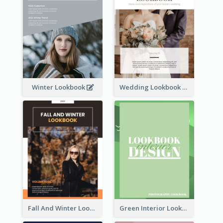
Winter Lookbook
Wedding Lookbook
Fall And Winter Lookbook
Green Interior Lookbook