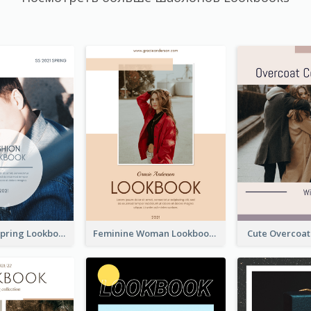
Men's Wear Spring Lookbook
Feminine Woman Lookbook
Cute Overcoa