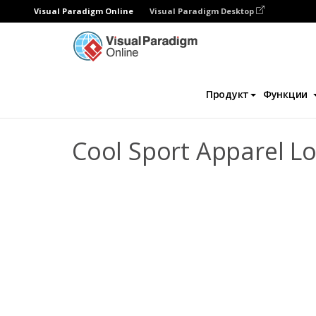
Visual Paradigm Online
Visual Paradigm Desktop
Флипбук
Шаблоны
Lookbooks
Coo
Продукт
Функции
Cool Sport Apparel L