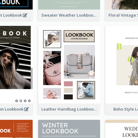
et Lookbook
Sweater Weather Lookbook
ion Lookbook
Leather Handbag Lookbook
Boho Style 