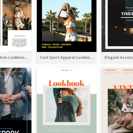
Spring Collection Lookbook
Cool Sport Apparel Lookbook