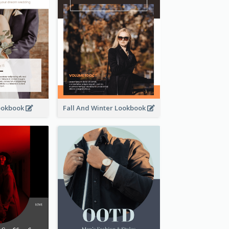
ookbook
Fall And Winter Lookbook