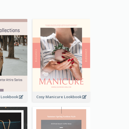
t Lookbook
Cosy Manicure Lookbook