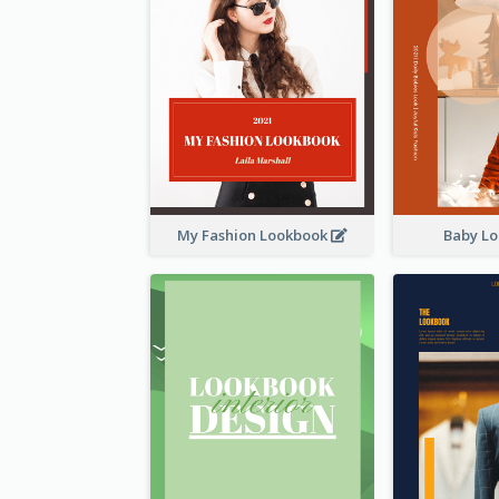
My Fashion Lookbook
Baby L