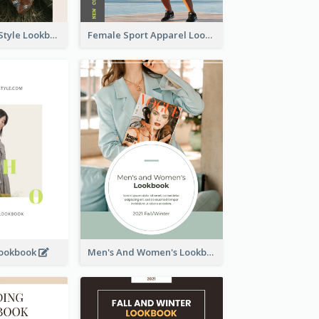
Floral Vintage Style Lookbook
Female Sport Apparel Lookbook
Lookbook
Men's And Women's Lookbook