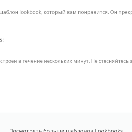
шаблон lookbook, который вам понравится. Он прек
s:
строен в течение нескольких минут. Не стесняйтесь 
Посмотреть больше шаблонов Lookbooks