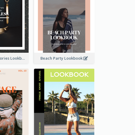
Elegant Accessories Lookbook
Beach Party Lookbook