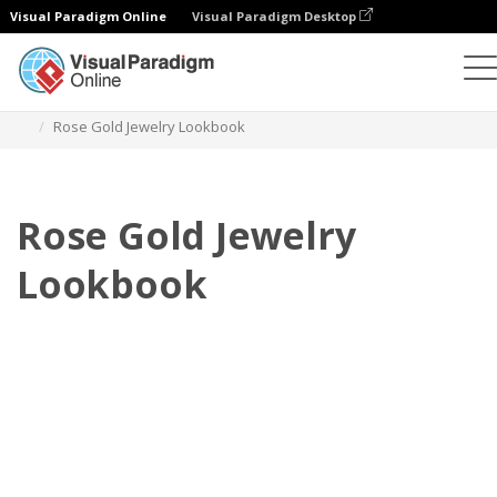
Visual Paradigm Online
Visual Paradigm Desktop
フリップブック
テンプレート
ルックブック
Rose Gold Jewelry Lookbook
Rose Gold Jewelry
Lookbook