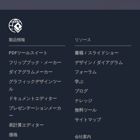
製品情報
リソース
PDFツールスイート
書籍 / スライドショー
フリップブック・メーカー
デザイン / ダイアグラム
ダイアグラムメーカー
フォーラム
グラフィックデザインツー
学ぶ
ル
ブログ
ドキュメントエディター
ナレッジ
プレゼンテーションメーカ
無料ツール
ー
サイトマップ
表計算エディター
価格
会社案内