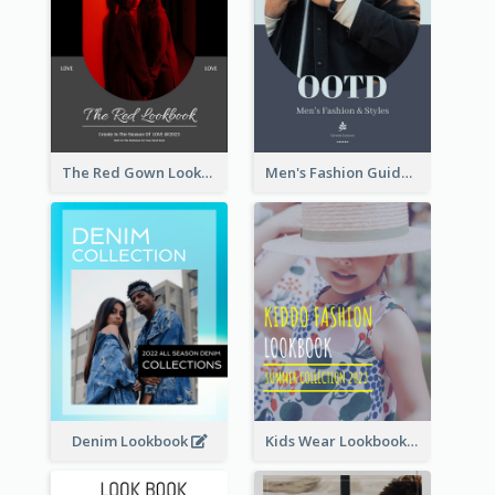
The Red Gown Lookbook
Men's Fashion Guide Lookbook
Denim Lookbook
Kids Wear Lookbook