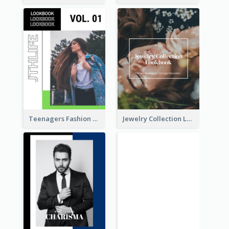
Teenagers Fashion Lookbook
Jewelry Collection Lookbook