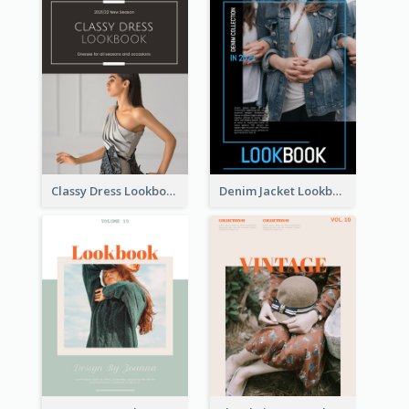
Classy Dress Lookbook
Denim Jacket Lookbook