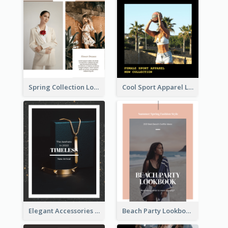
Spring Collection Lookbook
Cool Sport Apparel Lookbook
Elegant Accessories Lookbook
Beach Party Lookbook