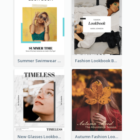
Summer Swimwear Lookbook
Fashion Lookbook Business Portfolio
New Glasses Lookbook
Autumn Fashion Lookbook