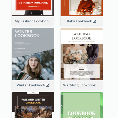
My Fashion Lookbook
Baby Lookbook
Winter Lookbook
Wedding Lookbook