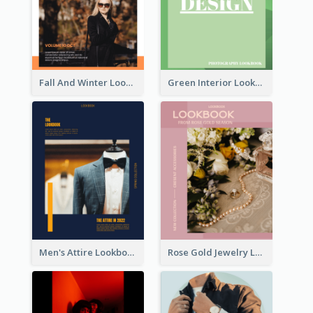
Fall And Winter Lookbook
Green Interior Lookbook
Men's Attire Lookbook
Rose Gold Jewelry Lookbook