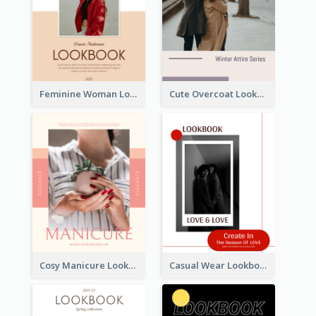
Feminine Woman Lookbook
Cute Overcoat Lookbook
Cosy Manicure Lookbook
Casual Wear Lookbook