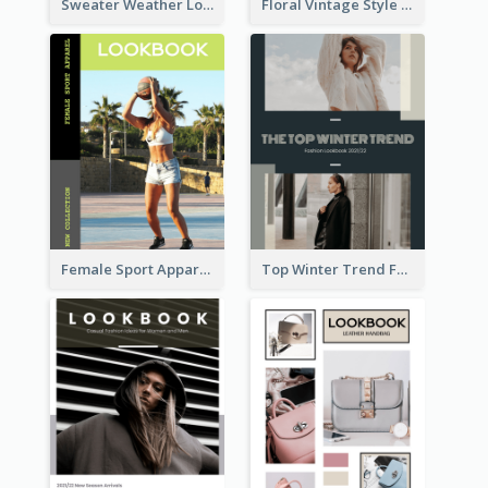
Sweater Weather Lookbook
Floral Vintage Style Lookbook
Female Sport Apparel Lookbook
Top Winter Trend Fashion Lookbook