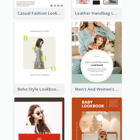
Casual Fashion Lookbook
Leather Handbag Lookbook
Boho Style Lookbook
Men's And Women's Lookbook