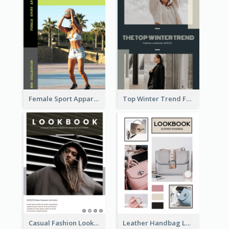
Female Sport Apparel Lookbook
Top Winter Trend Fashion Lookbook
Casual Fashion Lookbook
Leather Handbag Lookbook