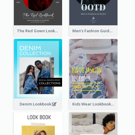
The Red Gown Lookbook
Men's Fashion Guide Lookbook
Denim Lookbook
Kids Wear Lookbook