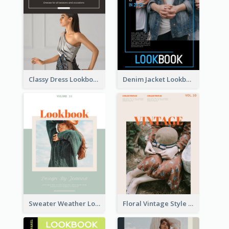
Classy Dress Lookbook
Denim Jacket Lookbook
Sweater Weather Lookbook
Floral Vintage Style Lookbook