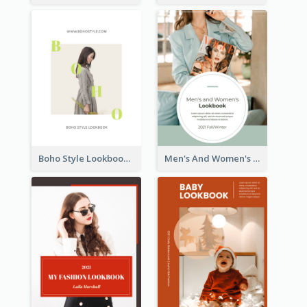
Boho Style Lookbook
Men's And Women's Lookbook