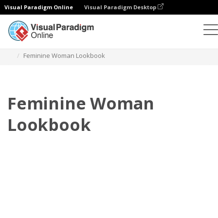
Visual Paradigm Online
Visual Paradigm Desktop
フリップブック
テンプレート
ルックブック
Feminine Woman Lookbook
Feminine Woman
Lookbook