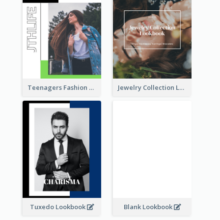
Teenagers Fashion Lookbook
Jewelry Collection Lookbook
Tuxedo Lookbook
Blank Lookbook