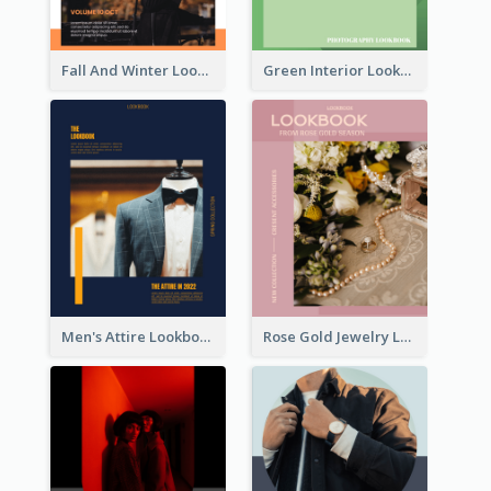
Fall And Winter Lookbook
Green Interior Lookbook
Men's Attire Lookbook
Rose Gold Jewelry Lookbook