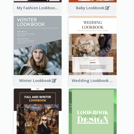
My Fashion Lookbook
Baby Lookbook
Winter Lookbook
Wedding Lookbook