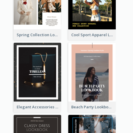
Spring Collection Lookbook
Cool Sport Apparel Lookbook
Elegant Accessories Lookbook
Beach Party Lookbook