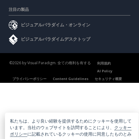
注目の製品
ビジュアルパラダイム・オンライン
ビジュアルパラダイムデスクトップ
©2026 by Visual Paradigm. 全ての権利を有する
利用規約
AI Policy
プライバシーポリシー
Content Guidelines
セキュリティ概要
私たちは、より良い経験を提供するためにクッキーを使用して
います。当社のウェブサイトを訪問することにより、
クッキー
ポリシー
に記載されているクッキーの使用に同意したものとみ