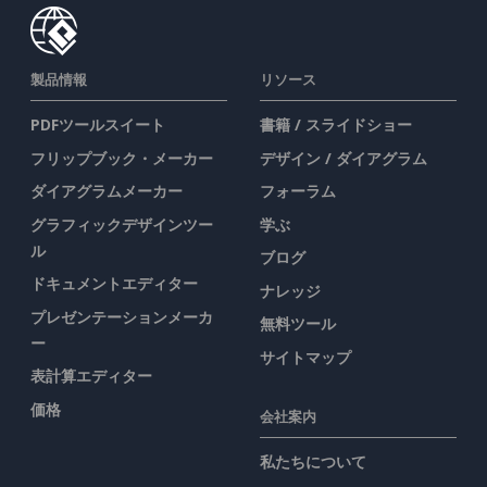
製品情報
リソース
PDFツールスイート
書籍 / スライドショー
フリップブック・メーカー
デザイン / ダイアグラム
ダイアグラムメーカー
フォーラム
グラフィックデザインツー
学ぶ
ル
ブログ
ドキュメントエディター
ナレッジ
プレゼンテーションメーカ
無料ツール
ー
サイトマップ
表計算エディター
価格
会社案内
私たちについて