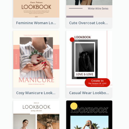
Feminine Woman Lookbook
Cute Overcoat Lookbook
Cosy Manicure Lookbook
Casual Wear Lookbook