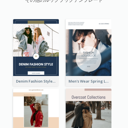
Denim Fashion Style Lookbook
Men's Wear Spring Lookbook