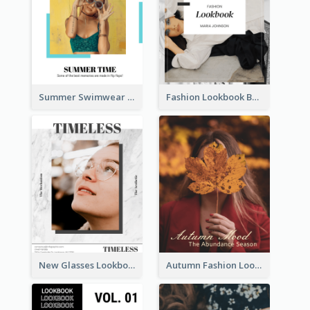
Summer Swimwear Lookbook
Fashion Lookbook Business Portfolio
New Glasses Lookbook
Autumn Fashion Lookbook