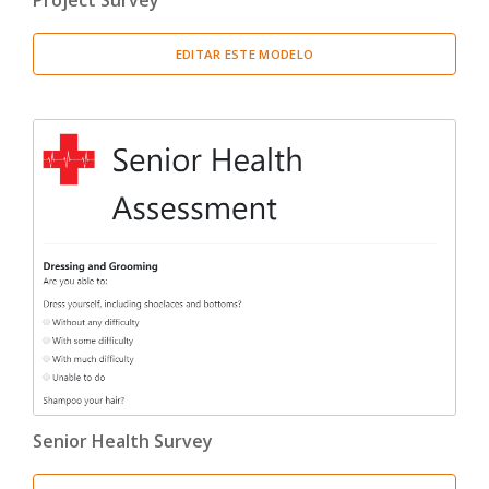
Project Survey
EDITAR ESTE MODELO
Senior Health Survey