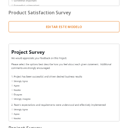
Product Satisfaction Survey
EDITAR ESTE MODELO