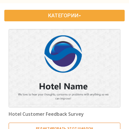
Образование
(33)
КАТЕГОРИИ
Человеческие Ресурсы
(1)
Формы Заказов
(1)
Маркетинг
(1)
Опрос
(14)
Hotel Customer Feedback Survey
РЕДАКТИРОВАТЬ ЭТОТ ШАБЛОН