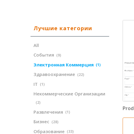
Лучшие категории
All
События
(9)
Электронная Коммерция
(1)
Здравоохранение
(22)
IT
(1)
Некоммерческие Организации
(2)
Prod
Развлечения
(1)
Бизнес
(28)
Образование
(33)