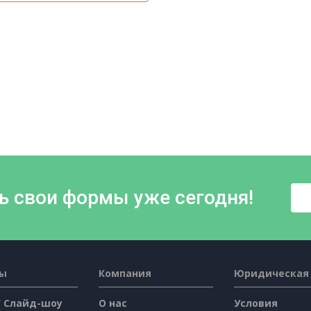
ь свои формы уже сегодня!
сы
Компания
Юридическая
/ Слайд-шоу
О нас
Условия