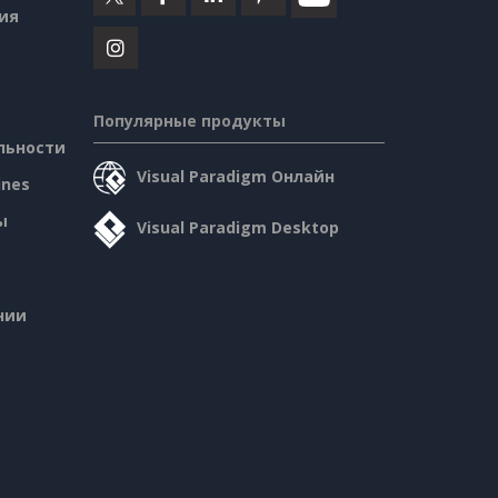
ия
Популярные продукты
льности
Visual Paradigm Онлайн
ines
ы
Visual Paradigm Desktop
нии