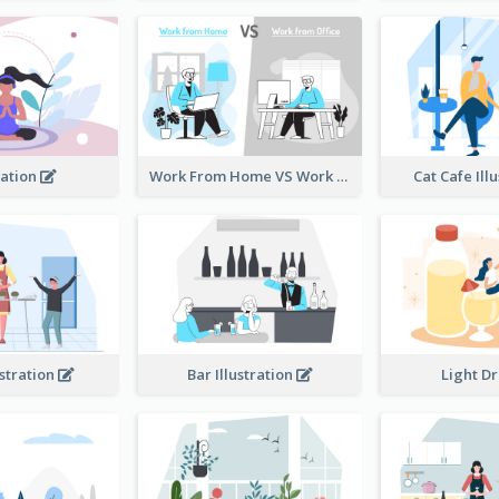
ation
Work From Home VS Work From Office
Cat Cafe Ill
ustration
Bar Illustration
Light D