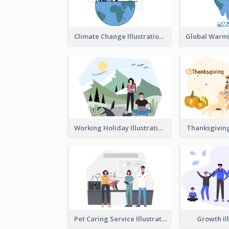
Climate Change Illustration
Working Holiday Illustration
Thanksgiving
Pet Caring Service Illustration
Growth Il