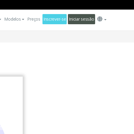
Modelos
Preços
Inscrever-se
Iniciar sessão