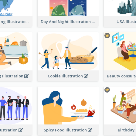
Global Warming Illustration
Day And Night Illustration
USA Illus
 Illustration
Cookie Illustration
lustration
Spicy Food Illustration
Birthday