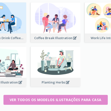
Happy People Drink Coffee Illustration
Coffee Break Illustration
Work Life In
 Illustration
Planting Herbs
VER TODOS OS MODELOS ILUSTRAÇÕES PARA CASA