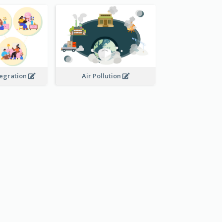
tegration
Air Pollution