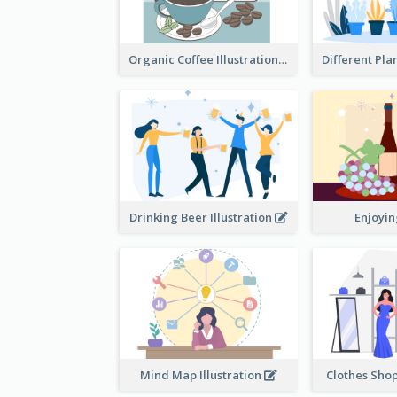
Organic Coffee Illustration
Drinking Beer Illustration
Enjoyi
Mind Map Illustration
Clothes Shop