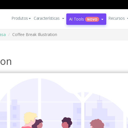
Produtos
Características
Recursos
AI Tools
NOVO
casa
Coffee Break Illustration
ion