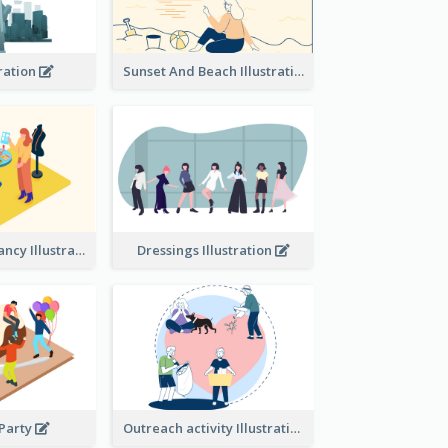
tration
Sunset And Beach Illustration
Beauty consultancy Illustration
Dressings Illustration
 Party
Outreach activity Illustration