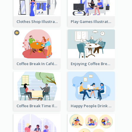
Clothes Shop Illustration
Play Games Illustration
Coffee Break In Café Illustration
Enjoying Coffee Break Illustration
Coffee Break Time Illustration
Happy People Drink Coffee Illustration