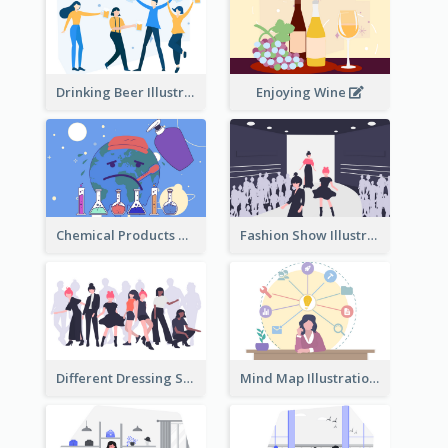
Drinking Beer Illustration
Enjoying Wine
Chemical Products Hazarding The Earth Illustration
Fashion Show Illustration
Different Dressing Style Illustration
Mind Map Illustration