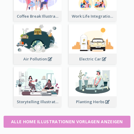
Coffee Break Illustration
Work Life Integration
Air Pollution
Electric Car
Storytelling Illustration
Planting Herbs
ALLE HOME ILLUSTRATIONEN VORLAGEN ANZEIGEN