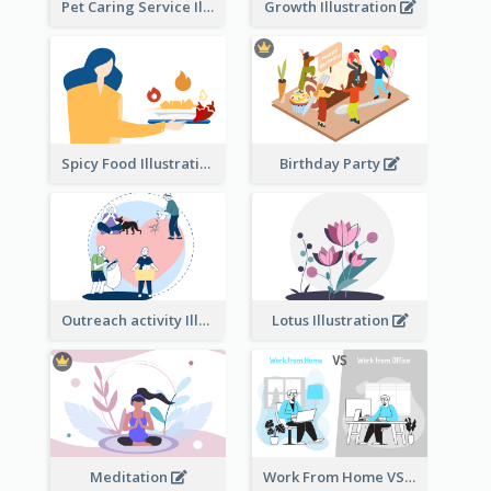
Pet Caring Service Illustration
Growth Illustration
Spicy Food Illustration
Birthday Party
Outreach activity Illustration
Lotus Illustration
Meditation
Work From Home VS Work From Office