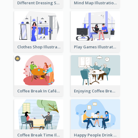
Different Dressing Style Illustration
Mind Map Illustration
Clothes Shop Illustration
Play Games Illustration
Coffee Break In Café Illustration
Enjoying Coffee Break Illustration
Coffee Break Time Illustration
Happy People Drink Coffee Illustration