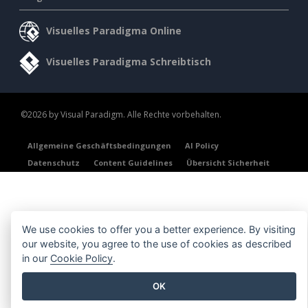
Visuelles Paradigma Online
Visuelles Paradigma Schreibtisch
©2026 by Visual Paradigm. Alle Rechte vorbehalten.
Allgemeine Geschäftsbedingungen
AI Policy
Datenschutz
Content Guidelines
Übersicht Sicherheit
We use cookies to offer you a better experience. By visiting
our website, you agree to the use of cookies as described
in our
Cookie Policy
.
OK