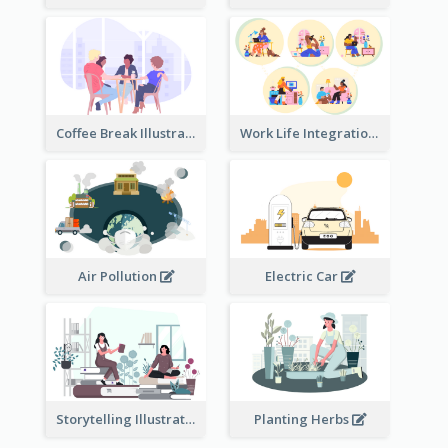
Coffee Break Illustration
Work Life Integration
Air Pollution
Electric Car
Storytelling Illustration
Planting Herbs