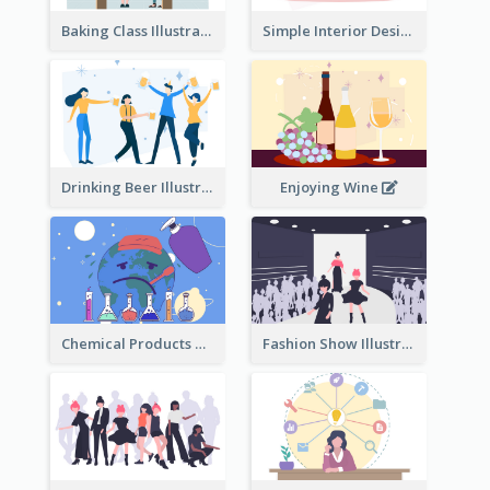
Baking Class Illustration
Simple Interior Design
Drinking Beer Illustration
Enjoying Wine
Chemical Products Hazarding The Earth Illustration
Fashion Show Illustration