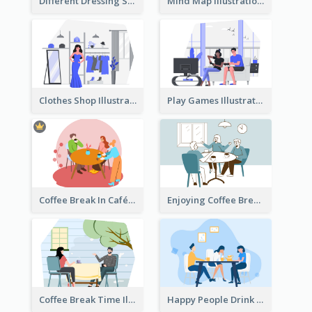
Different Dressing Style Illustration
Mind Map Illustration
Clothes Shop Illustration
Play Games Illustration
Coffee Break In Café Illustration
Enjoying Coffee Break Illustration
Coffee Break Time Illustration
Happy People Drink Coffee Illustration