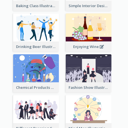
Baking Class Illustration
Simple Interior Design
Drinking Beer Illustration
Enjoying Wine
Chemical Products Hazarding The Earth Illustration
Fashion Show Illustration