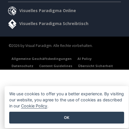
Visuelles Paradigma Online
Visuelles Paradigma Schreibtisch
©2026 by Visual Paradigm. Alle Rechte vorbehalten.
Allgemeine Geschäftsbedingungen
AI Policy
Datenschutz
Content Guidelines
Übersicht Sicherheit
We use cookies to offer you a better experience. By visiting
our website, you agree to the use of cookies as described
in our
Cookie Policy
.
OK