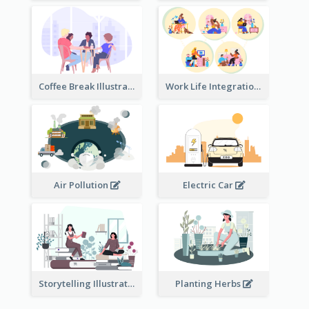
Coffee Break Illustration
Work Life Integration
Air Pollution
Electric Car
Storytelling Illustration
Planting Herbs