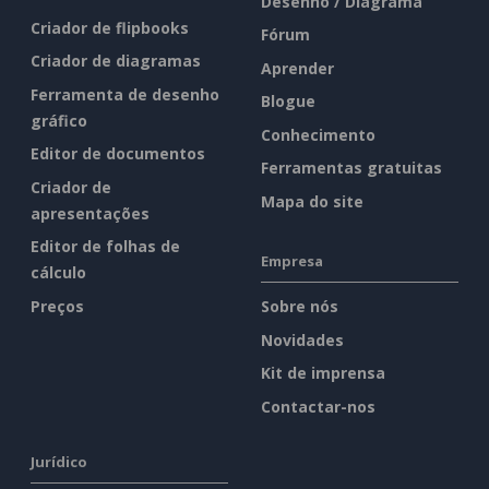
Desenho / Diagrama
Criador de flipbooks
Fórum
Criador de diagramas
Aprender
Ferramenta de desenho
Blogue
gráfico
Conhecimento
Editor de documentos
Ferramentas gratuitas
Criador de
Mapa do site
apresentações
Editor de folhas de
Empresa
cálculo
Preços
Sobre nós
Novidades
Kit de imprensa
Contactar-nos
Jurídico