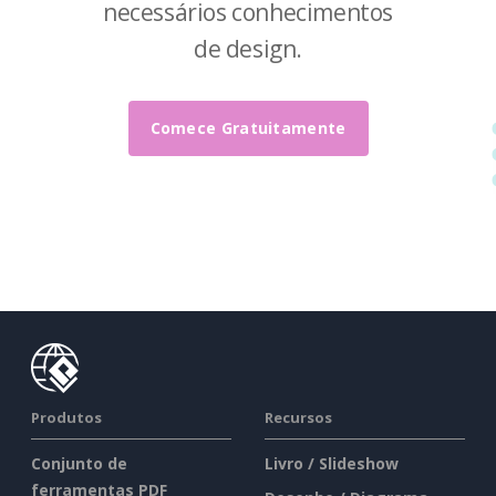
necessários conhecimentos
de design.
Comece Gratuitamente
Produtos
Recursos
Conjunto de
Livro / Slideshow
ferramentas PDF