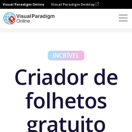
Visual Paradigm Online
Visual Paradigm Desktop
Ferramentas gratuitas
Criador de folhetos grátis
INCRÍVEL
Criador de
folhetos
gratuito