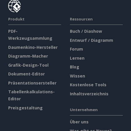
Produkt
Ressourcen
PDF-
Buch / Diashow
Werkzeugsammlung
Entwurf / Diagramm
Daumenkino-Hersteller
Forum
Diagramm-Macher
Lernen
Grafik-Design-Tool
Blog
Dokument-Editor
Wissen
Präsentationsersteller
Kostenlose Tools
Tabellenkalkulations-
Inhaltsverzeichnis
Editor
Preisgestaltung
Unternehmen
Über uns
Was gibt es Neues?