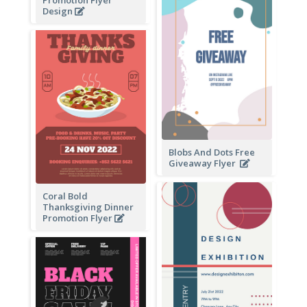
Promotion Flyer
Design
Blobs And Dots Free
Giveaway Flyer
Coral Bold
Thanksgiving Dinner
Promotion Flyer