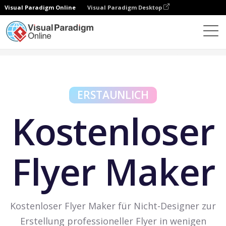
Visual Paradigm Online
Visual Paradigm Desktop
Kostenlose Tools
Kostenloser Flyer Maker
ERSTAUNLICH
Kostenloser
Flyer Maker
Kostenloser Flyer Maker für Nicht-Designer zur
Erstellung professioneller Flyer in wenigen