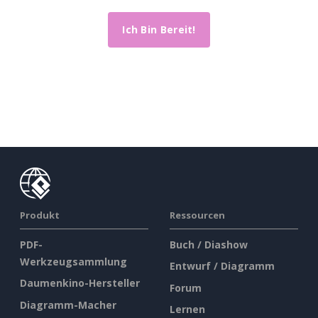
Ich Bin Bereit!
Produkt
Ressourcen
PDF-
Buch / Diashow
Werkzeugsammlung
Entwurf / Diagramm
Daumenkino-Hersteller
Forum
Diagramm-Macher
Lernen