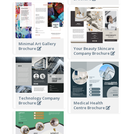
Minimal Art Gallery
Brochure
Your Beauty Skincare
Company Brochure
Technology Company
Brochure
Medical Health
Centre Brochure