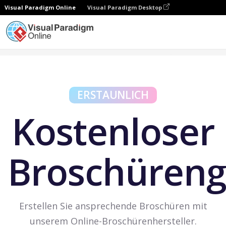
Visual Paradigm Online
Visual Paradigm Desktop
Kostenlose Tools
Kostenlose Broschüre
ERSTAUNLICH
Kostenloser
Broschüreng
Erstellen Sie ansprechende Broschüren mit
unserem Online-Broschürenhersteller.