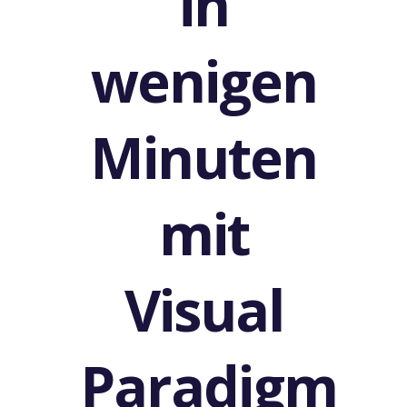
in
wenigen
Minuten
mit
Visual
Paradigm