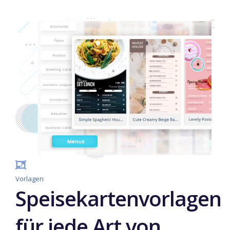
Vorlagen
Speisekartenvorlagen
für jede Art von