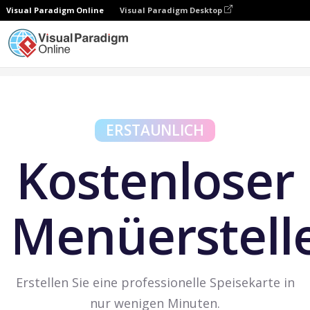
Visual Paradigm Online
Visual Paradigm Desktop
Kostenlose Tools
Kostenlose Menüerstellung
ERSTAUNLICH
Kostenloser
Menüerstell
Erstellen Sie eine professionelle Speisekarte in
nur wenigen Minuten.