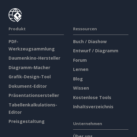
Produkt
Ressourcen
PDF-
Buch / Diashow
Werkzeugsammlung
Entwurf / Diagramm
Daumenkino-Hersteller
Forum
Diagramm-Macher
Lernen
Grafik-Design-Tool
Blog
Dokument-Editor
Wissen
Präsentationsersteller
Kostenlose Tools
Tabellenkalkulations-
Inhaltsverzeichnis
Editor
Preisgestaltung
Unternehmen
Über uns