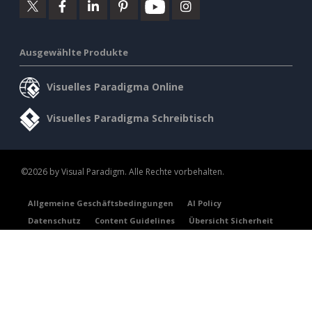
Ausgewählte Produkte
Visuelles Paradigma Online
Visuelles Paradigma Schreibtisch
©2026 by Visual Paradigm. Alle Rechte vorbehalten.
Allgemeine Geschäftsbedingungen
AI Policy
Datenschutz
Content Guidelines
Übersicht Sicherheit