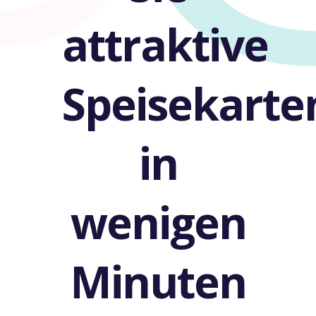
attraktive
Speisekarte
in
wenigen
Minuten