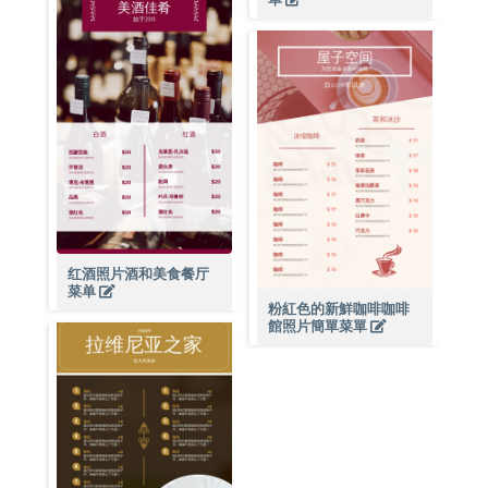
红酒照片酒和美食餐厅
菜单
粉紅色的新鮮咖啡咖啡
館照片簡單菜單