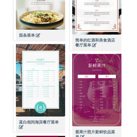
面条菜单
简单的红酒和美食酒店
餐厅菜单
蓝白相间海滨餐厅菜单
紫果汁照片新鲜饮品菜
单