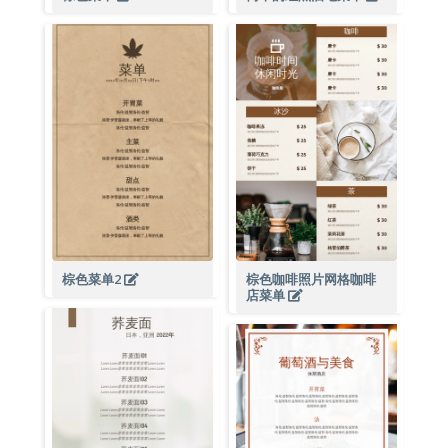
棕色菜单2
棕色咖啡照片网格咖啡
店菜单