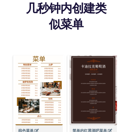
几秒钟内创建类
似菜单
棕色菜单
简单的红黑酒吧菜单