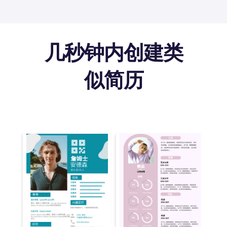
几秒钟内创建类
似简历