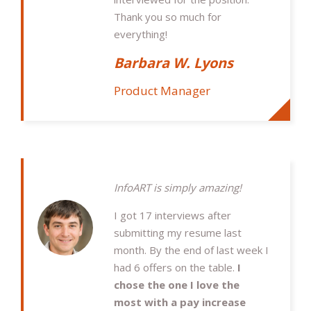
Thank you so much for
everything!
Barbara W. Lyons
Product Manager
InfoART is simply amazing!
I got 17 interviews after
submitting my resume last
month. By the end of last week I
had 6 offers on the table.
I
chose the one I love the
most with a pay increase