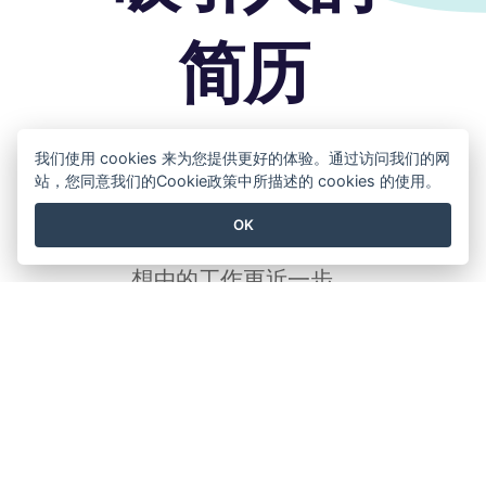
简历
我们使用 cookies 来为您提供更好的体验。通过访问我们的网
Visual Paradigm Online 是免
站，您同意我们的Cookie政策中所描述的 cookies 的使用。
费的简历制作工具。创建专
OK
业、吸引人的简历。让你离梦
想中的工作更近一步。
免费使用