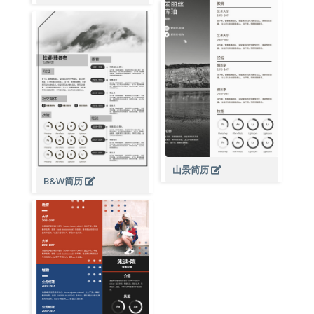
山景简历
B&W简历