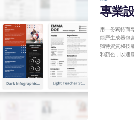
專業
用一份獨特而
簡歷生成器包
獨特資質和技
和顏色，以適