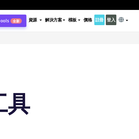
資源
解決方案
模板
價格
註冊
登入
Tools
全新
工具