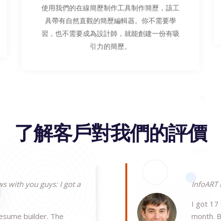
使用我們的在線簡歷制作工具制作簡歷，該工
具帶有自然直觀的簡歷編輯器。你不需要學
習，也不需要成為設計師，就能創建一份有吸
引力的簡歷。
了解客戶對我們的評價
s with you guys: I got a
InfoART 
I got 17
resume builder. The
month. B