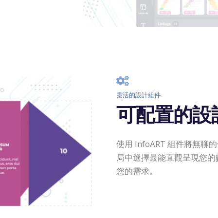
靈活的設計組件
可配置的設
使用 InfoART 組件將
局中選擇最能直觀呈現您的
您的需求。