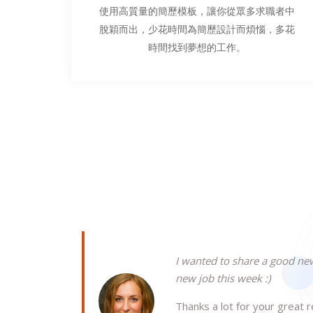
使用高質量的簡歷模板，讓你從眾多求職者中
脫穎而出，少花時間為簡歷設計而煩惱，多花
時間找到夢想的工作。
I wanted to share a good new
new job this week :)
Thanks a lot for your great 