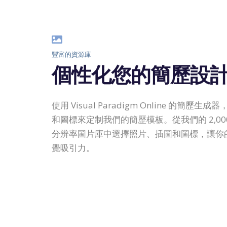
豐富的資源庫
個性化您的簡歷設
使用 Visual Paradigm Online 的簡歷
和圖標來定制我們的簡歷模板。從我們的 2,000,
分辨率圖片庫中選擇照片、插圖和圖標，讓你
覺吸引力。