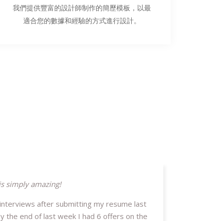
我們提供豐富的設計師制作的簡歷模板，以最
適合您的數據和經驗的方式進行設計。
is simply amazing!
 interviews after submitting my resume last
y the end of last week I had 6 offers on the