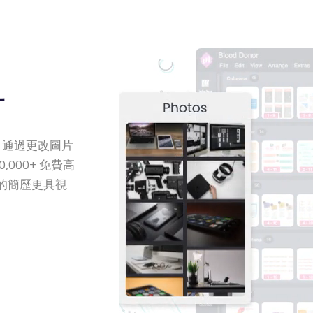
計
生成器，通過更改圖片
000+ 免費高
的簡歷更具視