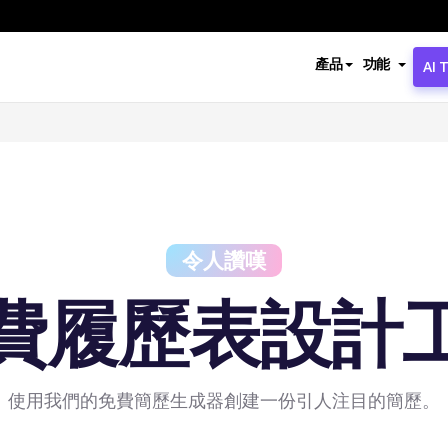
產品
功能
AI 
令人讚嘆
費履歷表設計
使用我們的免費簡歷生成器創建一份引人注目的簡歷。