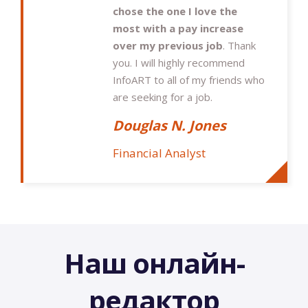
chose the one I love the
most with a pay increase
over my previous job
. Thank
you. I will highly recommend
InfoART to all of my friends who
are seeking for a job.
Douglas N. Jones
Financial Analyst
Наш онлайн-
редактор