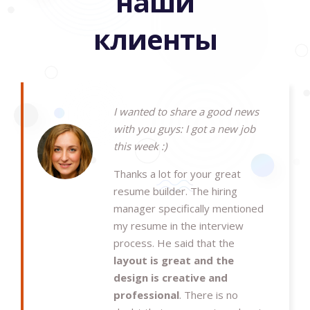
наши
клиенты
I wanted to share a good news
with you guys: I got a new job
this week :)
Thanks a lot for your great
resume builder. The hiring
manager specifically mentioned
my resume in the interview
process. He said that the
layout is great and the
design is creative and
professional
. There is no