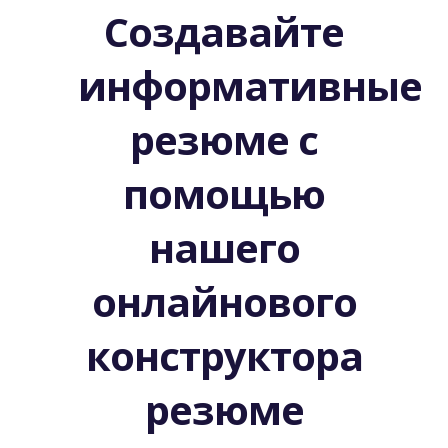
Создавайте
информативные
резюме с
помощью
нашего
онлайнового
конструктора
резюме