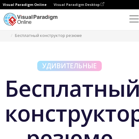
Visual Paradigm Online
Visual Paradigm Desktop
Бесплатные инструменты
Бесплатный конструктор резюме
УДИВИТЕЛЬНЫЕ
Бесплатны
конструкто
резюме