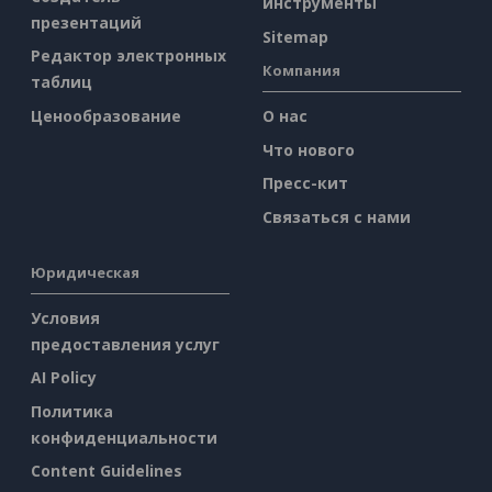
инструменты
презентаций
Sitemap
Редактор электронных
Компания
таблиц
Ценообразование
О нас
Что нового
Пресс-кит
Связаться с нами
Юридическая
Условия
предоставления услуг
AI Policy
Политика
конфиденциальности
Content Guidelines