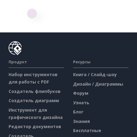
Продукт
Ресурсы
Набор инструментов
Книга / Слайд-шоу
для работы с PDF
Дизайн / Диаграммы
Создатель флипбуков
Форум
Создатель диаграмм
Узнать
Инструмент для
Блог
графического дизайна
Знания
Редактор документов
Бесплатные
Создатель