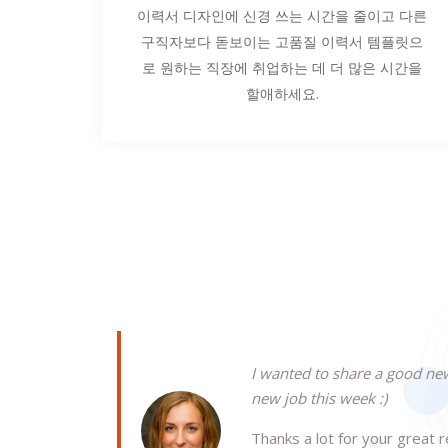
이력서 디자인에 신경 쓰는 시간을 줄이고 다른
구직자보다 돋보이는 고품질 이력서 템플릿으
로 원하는 직장에 취업하는 데 더 많은 시간을
할애하세요.
I wanted to share a good new
new job this week :)
Thanks a lot for your great 