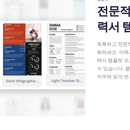
전문적
력서 
독특하고 전문
화하세요. 이력
력서 템플릿 모
수 있습니다. 
직무에 맞게 변