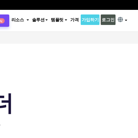
리소스
솔루션
템플릿
가격
가입하기
로그인
식
더
.