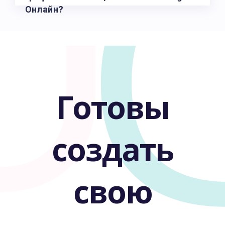
U
Онлайн?
Готовы
создать
свою