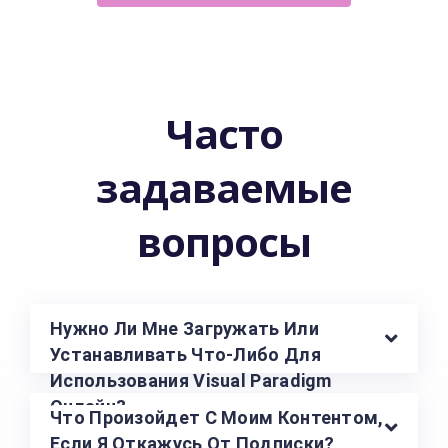
Часто
задаваемые
вопросы
Нужно Ли Мне Загружать Или
Устанавливать Что-Либо Для
Использования Visual Paradigm
Онлайн?
Что Произойдет С Моим Контентом,
Если Я Откажусь От Подписки?