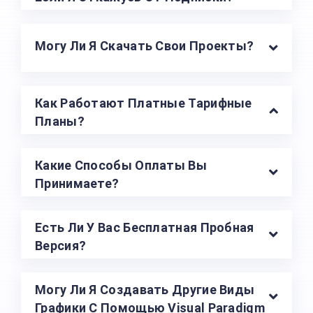
Могу Ли Я Скачать Свои Проекты?
Как Работают Платные Тарифные
Планы?
Какие Способы Оплаты Вы
Принимаете?
Есть Ли У Вас Бесплатная Пробная
Версия?
Могу Ли Я Создавать Другие Виды
Графики С Помощью Visual Paradigm