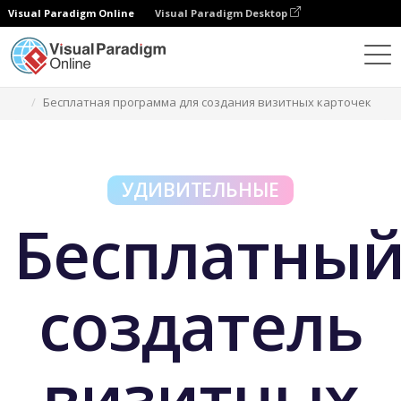
Visual Paradigm Online
Visual Paradigm Desktop
Бесплатные инструменты
Бесплатная программа для создания визитных карточек
УДИВИТЕЛЬНЫЕ
Бесплатны
создатель
визитных