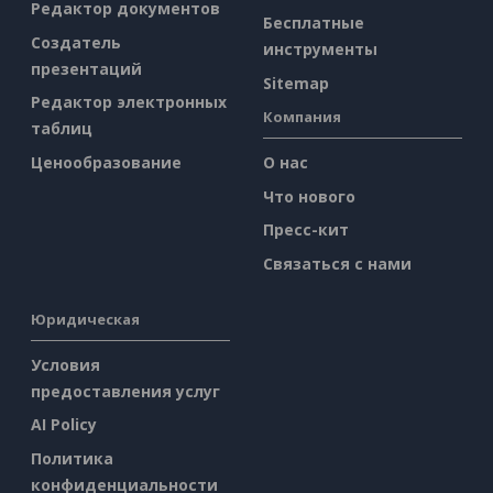
Редактор документов
Бесплатные
Создатель
инструменты
презентаций
Sitemap
Редактор электронных
Компания
таблиц
Ценообразование
О нас
Что нового
Пресс-кит
Связаться с нами
Юридическая
Условия
предоставления услуг
AI Policy
Политика
конфиденциальности