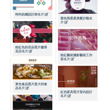
時尚紡織設計師名片
紫色與星星美髮沙龍名
片
粉紅色的花朵照片徽章
花店名片
粉紅藝術攝影藝術工作
室名片
黃色食品照片意大利食
品名片
紅色家具照片室內設計
名片