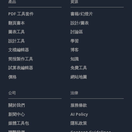
產品
資源
PDF 工具套件
書籍/幻燈片
翻頁書本
設計/圖表
圖表工具
討論區
設計工具
學習
文檔編輯器
博客
简报製作工具
知識
試算表編輯器
免費工具
價格
網站地圖
公司
法律
關於我們
服務條款
新聞中心
AI Policy
媒體工具包
隱私政策