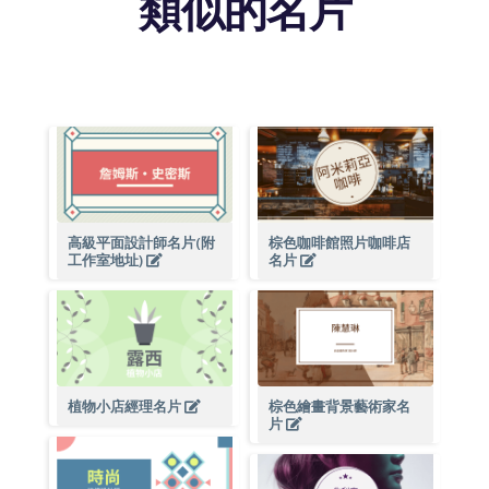
類似的名片
高級平面設計師名片(附
棕色咖啡館照片咖啡店
工作室地址)
名片
植物小店經理名片
棕色繪畫背景藝術家名
片