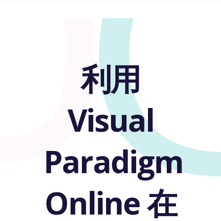
U
利用
Visual
Paradigm
Online 在