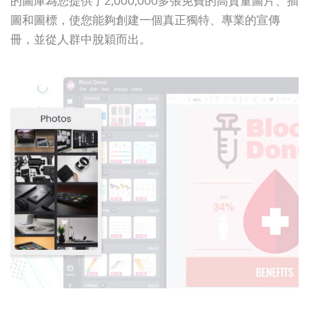
的圖庫為您提供了2,000,000多張免費的高質量圖片、插
圖和圖標，使您能夠創建一個真正獨特、專業的宣傳
冊，並從人群中脫穎而出。