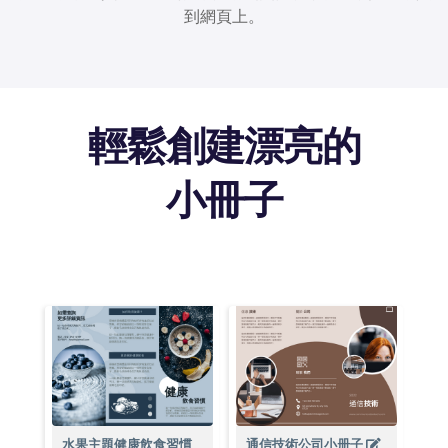
到網頁上。
輕鬆創建漂亮的
小冊子
水果主題健康飲食習慣
通信技術公司小册子