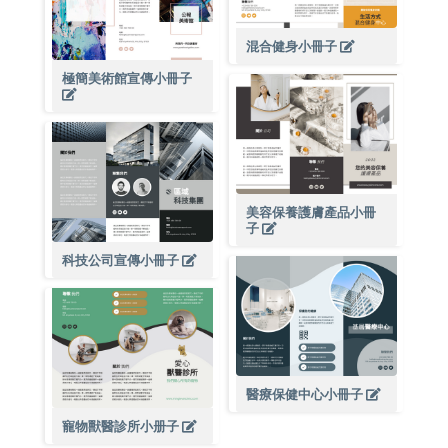
混合健身小冊子
極簡美術館宣傳小冊子
美容保養護膚產品小冊
子
科技公司宣傳小冊子
醫療保健中心小冊子
寵物獸醫診所小册子