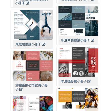
小冊子
年度商務會議小冊子
最佳瑜伽課小冊子
年度攝影展小冊子
婚禮策劃公司宣傳小冊
子