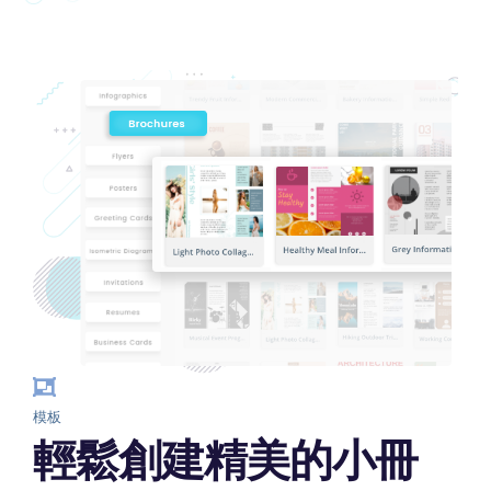
模板
輕鬆創建精美的小冊