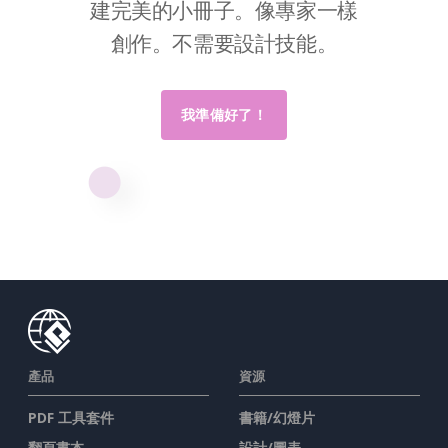
建完美的小冊子。像專家一樣
創作。不需要設計技能。
我準備好了！
產品
資源
PDF 工具套件
書籍/幻燈片
翻頁書本
設計/圖表