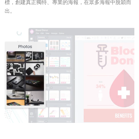
標，創建真正獨特、專業的海報，在眾多海報中脫穎而
出。