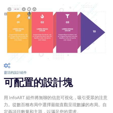
靈活的設計組件
可配置的設計塊
用 InfoART 組件將無聊的信息可視化，吸引受眾的注意
力。從數百種布局中選擇最能直觀呈現數據的布局。自
定義項目數量和主題，以滿足您的需求。