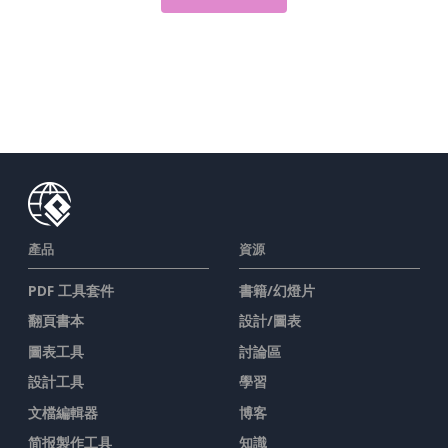
產品
資源
PDF 工具套件
書籍/幻燈片
翻頁書本
設計/圖表
圖表工具
討論區
設計工具
學習
文檔編輯器
博客
简报製作工具
知識