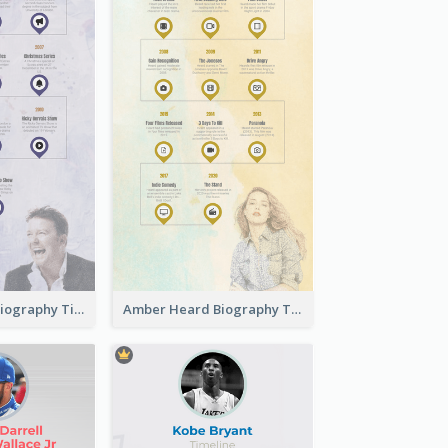
Ricky Gervais Biography Timeline
Amber Heard Biography Timeline