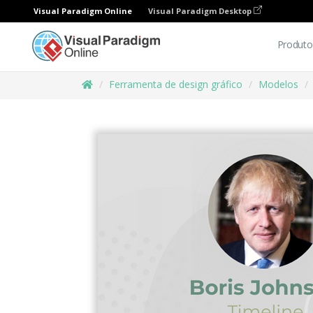
Visual Paradigm Online
Visual Paradigm Desktop
Produto
Ferramenta de design gráfico
Modelos