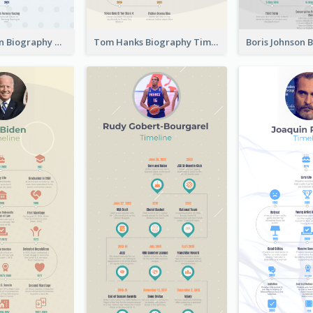
Ryan Newman Biography Timeline
Tom Hanks Biography Timeline