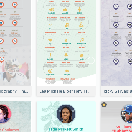
Drew Brees Biography Timeline
Lea Michele Biography Timeline