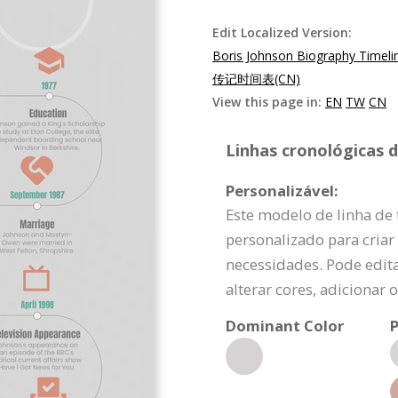
Edit Localized Version:
Boris Johnson Biography Timeli
传记时间表(CN)
View this page in:
EN
TW
CN
Linhas cronológicas d
Personalizável:
Este modelo de linha de
personalizado para cria
necessidades. Pode edita
alterar cores, adicionar
Dominant Color
P