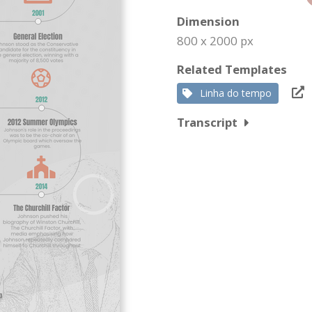
Dimension
800 x 2000 px
Related Templates
Linha do tempo
Transcript