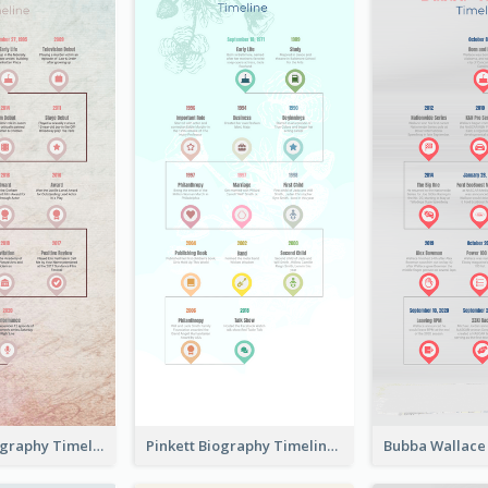
Chalamet Biography Timeline
Pinkett Biography Timeline