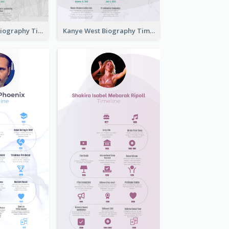
Boris Johnson Biography Timeline
Kanye West Biography Timeline