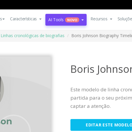
s
Características
Recursos
Soluçõ
AI Tools
NOVO
Linhas cronológicas de biografias
Boris Johnson Biography Timel
Boris Johnso
Este modelo de linha cron
partida para o seu próximo
captar a atenção.
EDITAR ESTE MODEL