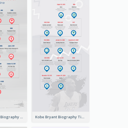
Bubba Wallace Biography Timeline
Kobe Bryant Biography Timeline