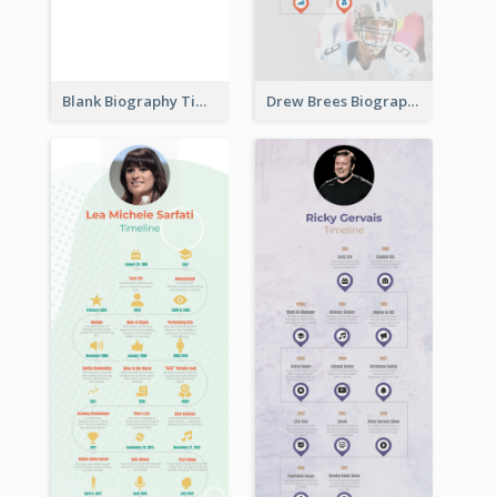
Blank Biography Timeline
Drew Brees Biography Timeline