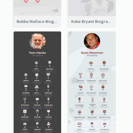
Bubba Wallace Biography Timeline
Kobe Bryant Biography Timeline