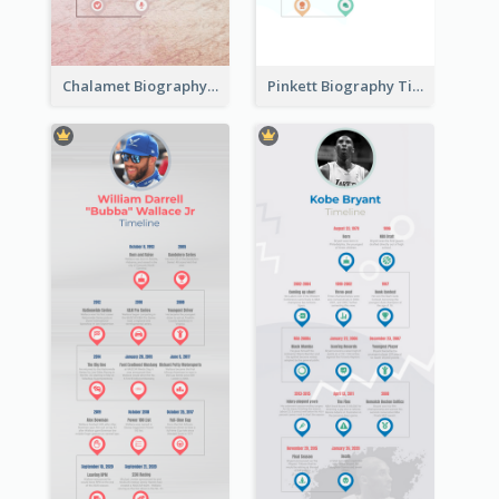
Chalamet Biography Timeline
Pinkett Biography Timeline