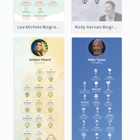
Lea Michele Biography Timeline
Ricky Gervais Biography Timeline