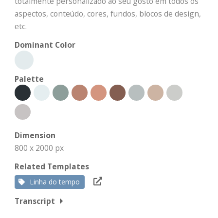
totalmente personalizado ao seu gosto em todos os
aspectos, conteúdo, cores, fundos, blocos de design,
etc.
Dominant Color
Palette
Dimension
800 x 2000 px
Related Templates
Linha do tempo
Transcript