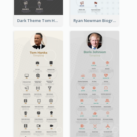
Dark Theme Tom Hanks Biography Timeline
Ryan Newman Biography Timeline