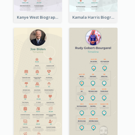
Kanye West Biography Timeline
Kamala Harris Biography Timeline