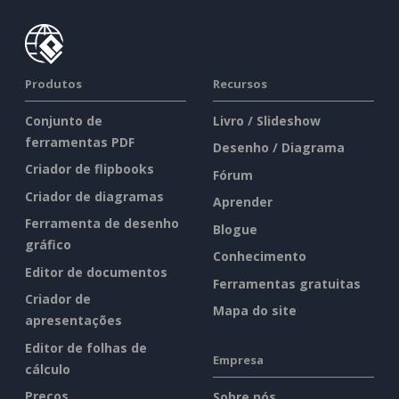
Produtos
Recursos
Conjunto de
Livro / Slideshow
ferramentas PDF
Desenho / Diagrama
Criador de flipbooks
Fórum
Criador de diagramas
Aprender
Ferramenta de desenho
Blogue
gráfico
Conhecimento
Editor de documentos
Ferramentas gratuitas
Criador de
Mapa do site
apresentações
Editor de folhas de
Empresa
cálculo
Preços
Sobre nós