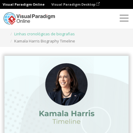
Visual Paradigm Online
Visual Paradigm Desktop
Ferramenta de design gráfico
Modelos
Linhas cronológicas de biografias
Kamala Harris Biography Timeline