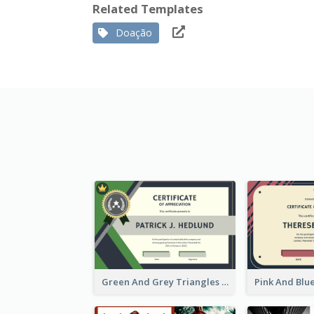
Related Templates
Doação
Green And Grey Triangles With Badge Certificate