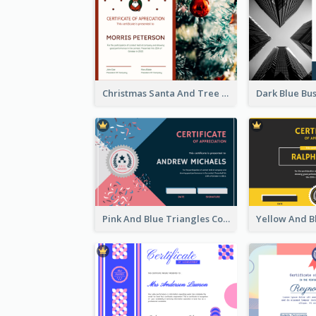
Christmas Santa And Tree Photo Certificate
Pink And Blue Triangles Confetti Celebration Certificate