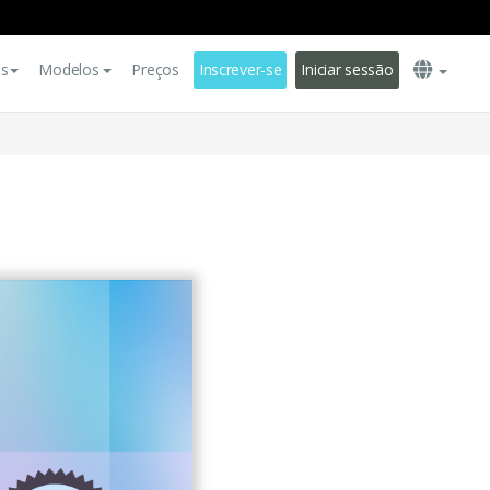
es
Modelos
Preços
Inscrever-se
Iniciar sessão