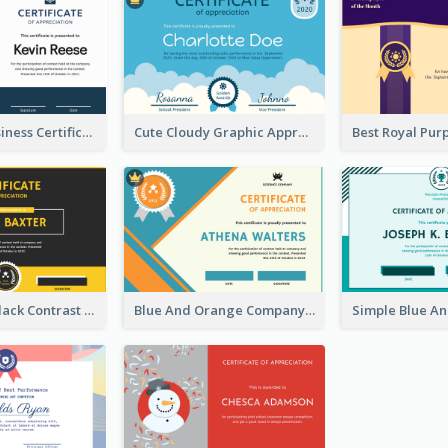
Dark Blue Business Certificate
Cute Cloudy Graphic Appreciation Certificate Design
Yellow And Black Contrast Simple Certificate
Blue And Orange Company Triangles With Badge Certificate