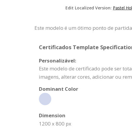
Edit Localized Version:
Pastel Ho
Este modelo é um ótimo ponto de partid
Certificados Template Specificatio
Personalizável:
Este modelo de certificado pode ser tot
imagens, alterar cores, adicionar ou re
Dominant Color
Dimension
1200 x 800 px