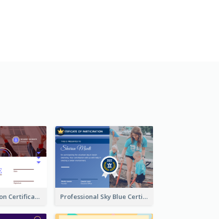
Basic Graduation Certificate With Campus Photo Design
Professional Sky Blue Certificate Design Template