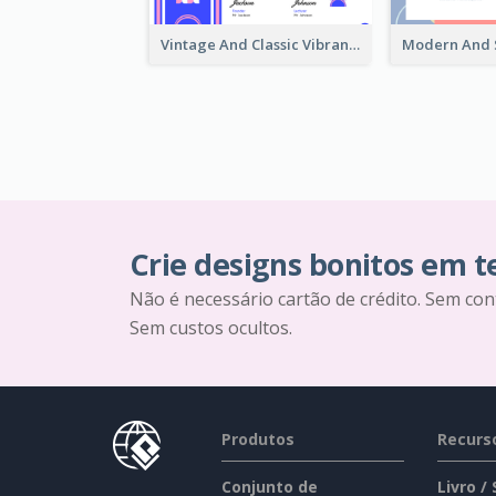
Vintage And Classic Vibrant Certificate Design Ideas
Crie designs bonitos em 
Não é necessário cartão de crédito. Sem con
Sem custos ocultos.
Produtos
Recurs
Conjunto de
Livro /