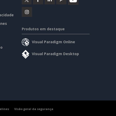
vacidade
ines
Produtos em destaque
Visual Paradigm Online
so
Visual Paradigm Desktop
elines
Visão geral da segurança