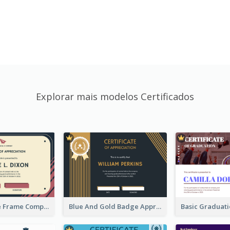
Explorar mais modelos Certificados
Pink And Blue Frame Company Certificate
Blue And Gold Badge Appreciation Certificate