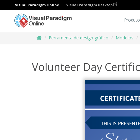
Visual Paradigm Online
Visual Paradigm Desktop
Produto
Ferramenta de design gráfico
Modelos
Volunteer Day Certifi