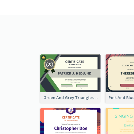
Green And Grey Triangles With Badge Certificate