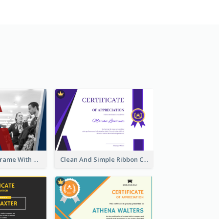
Blue And Red Frame With Photo Certificate
Clean And Simple Ribbon Certificate Design Ideas