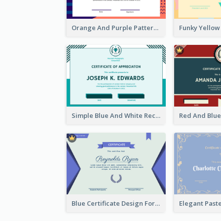
Orange And Purple Pattern Certificate
Simple Blue And White Rectangle Certificate
Blue Certificate Design For Class Attendance