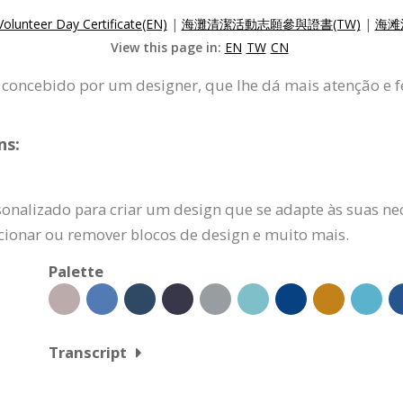
Volunteer Day Certificate(EN)
|
海灘清潔活動志願參與證書(TW)
|
海滩
View this page in:
EN
TW
CN
, concebido por um designer, que lhe dá mais atenção e 
ns:
sonalizado para criar um design que se adapte às suas ne
dicionar ou remover blocos de design e muito mais.
Palette
Transcript