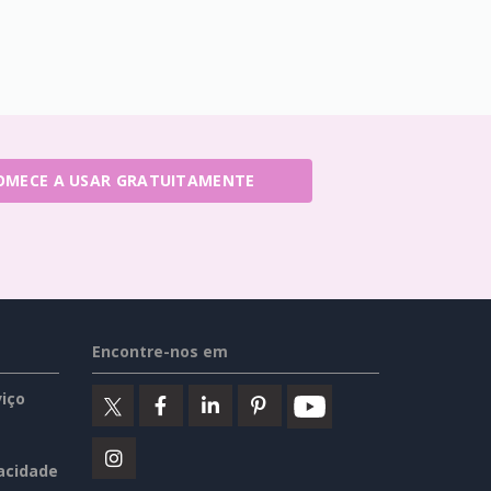
OMECE A USAR GRATUITAMENTE
Encontre-nos em
iço
vacidade