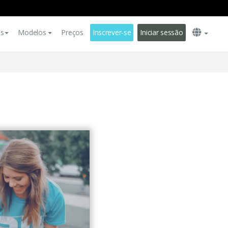
es
Modelos
Preços
Inscrever-se
Iniciar sessão