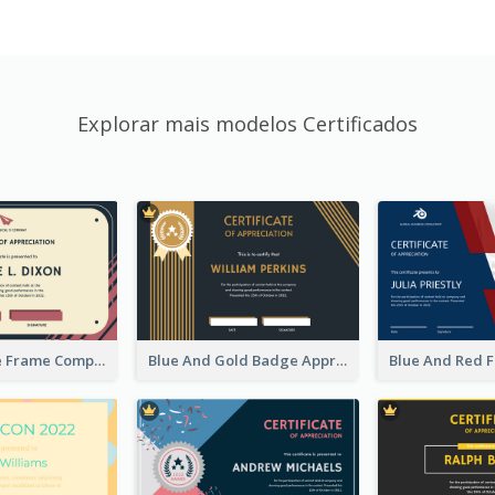
Explorar mais modelos Certificados
Pink And Blue Frame Company Certificate
Blue And Gold Badge Appreciation Certificate