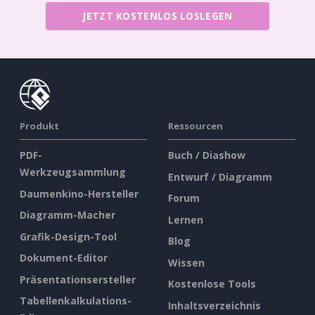
JETZT KOSTENLOS LOSLEGEN
Produkt
Ressourcen
PDF-
Buch / Diashow
Werkzeugsammlung
Entwurf / Diagramm
Daumenkino-Hersteller
Forum
Diagramm-Macher
Lernen
Grafik-Design-Tool
Blog
Dokument-Editor
Wissen
Präsentationsersteller
Kostenlose Tools
Tabellenkalkulations-
Inhaltsverzeichnis