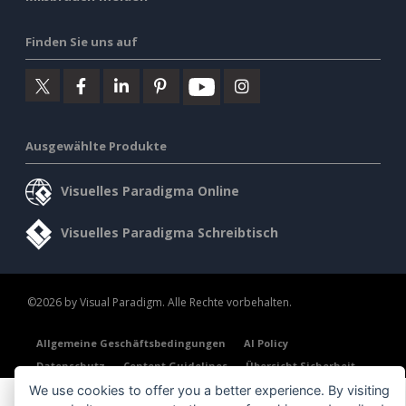
Finden Sie uns auf
Ausgewählte Produkte
Visuelles Paradigma Online
Visuelles Paradigma Schreibtisch
©2026 by Visual Paradigm. Alle Rechte vorbehalten.
Allgemeine Geschäftsbedingungen
AI Policy
Datenschutz
Content Guidelines
Übersicht Sicherheit
We use cookies to offer you a better experience. By visiting