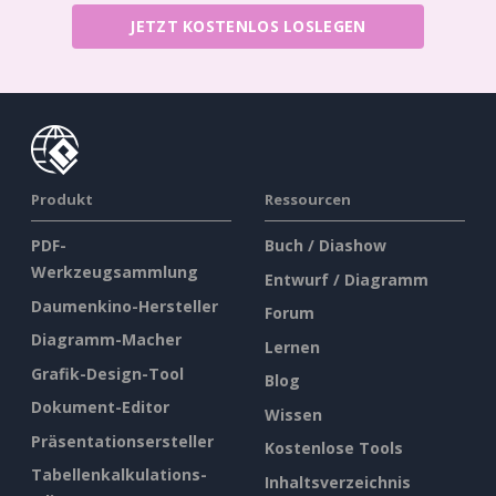
JETZT KOSTENLOS LOSLEGEN
Produkt
Ressourcen
PDF-
Buch / Diashow
Werkzeugsammlung
Entwurf / Diagramm
Daumenkino-Hersteller
Forum
Diagramm-Macher
Lernen
Grafik-Design-Tool
Blog
Dokument-Editor
Wissen
Präsentationsersteller
Kostenlose Tools
Tabellenkalkulations-
Inhaltsverzeichnis