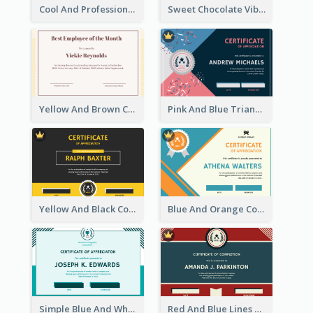
Cool And Professional Certificate Design For Recommendation
Sweet Chocolate Vibe With Gold Badge Simple Certificate Design
Yellow And Brown Certificate Of Recommendation
Pink And Blue Triangles Confetti Celebration Certificate
Yellow And Black Contrast Simple Certificate
Blue And Orange Company Triangles With Badge Certificate
Simple Blue And White Rectangle Certificate
Red And Blue Lines And Badge Completion Certificate