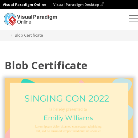
Visual Paradigm Online
Visual Paradigm Desktop
Grafik-Design-Tool
Vorlagen
Bescheinigungen
Blob Certificate
Blob Certificate