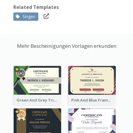
Related Templates
Singen
Mehr Bescheinigungen Vorlagen erkunden
Green And Grey Triangles With Badge Certificate
Pink And Blue Frame Company Certificate