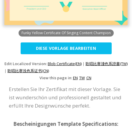
Funky Yellow Certificate Of Singing Content Champion
DIESE VORLAGE BEARBEITEN
Edit Localized Version:
Blob Certificate(EN)
|
歌唱比賽淺色系證書(TW)
|
歌唱比赛浅色系证书(CN)
View this page in:
EN
TW
CN
Erstellen Sie Ihr Zertifikat mit dieser Vorlage. Sie
ist wunderschön und professionell gestaltet und
erfüllt Ihre Designwünsche perfekt.
Bescheinigungen Template Specifications: