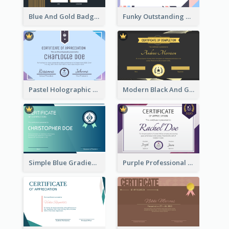
Blue And Gold Badge Appreciation Certificate
Funky Outstanding Shapes Certificate Design Template Ideas
Pastel Holographic Certificate Of Appreciation
Modern Black And Gold Certificate Design Ideas
Simple Blue Gradient Certificate
Purple Professional And Elegant Reward Certificate Design