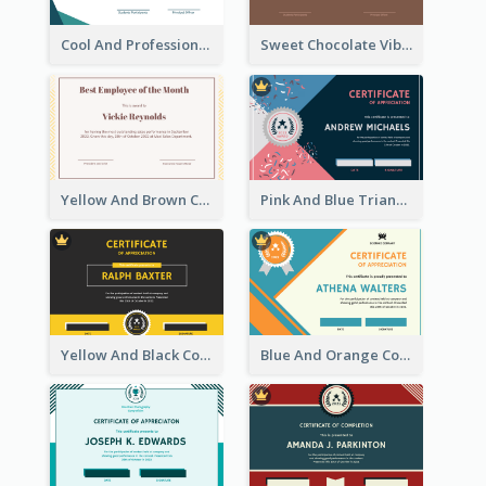
Cool And Professional Certificate Design For Recommendation
Sweet Chocolate Vibe With Gold Badge Simple Certificate Design
Yellow And Brown Certificate Of Recommendation
Pink And Blue Triangles Confetti Celebration Certificate
Yellow And Black Contrast Simple Certificate
Blue And Orange Company Triangles With Badge Certificate