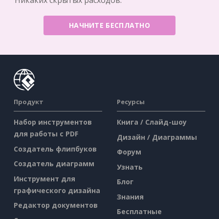
Никаких скрытых расходов.
НАЧНИТЕ БЕСПЛАТНО
Продукт
Ресурсы
Набор инструментов
Книга / Слайд-шоу
для работы с PDF
Дизайн / Диаграммы
Создатель флипбуков
Форум
Создатель диаграмм
Узнать
Инструмент для
Блог
графического дизайна
Знания
Редактор документов
Бесплатные