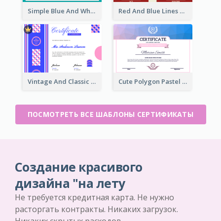
Simple Blue And White Rectangle Certificate
Red And Blue Lines And Badge Completion Certificate
Vintage And Classic Vibrant Certificate Design Ideas
Cute Polygon Pastel Color Certificate Design
ПОСМОТРЕТЬ ВСЕ ШАБЛОНЫ СЕРТИФИКАТЫ
Создание красивого
дизайна "на лету
Не требуется кредитная карта. Не нужно
расторгать контракты. Никаких загрузок.