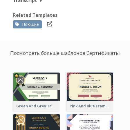
Transcript
Related Templates
Поющие
Посмотреть больше шаблонов Сертификаты
Green And Grey Triangles With Badge Certificate
Pink And Blue Frame Company Certificate