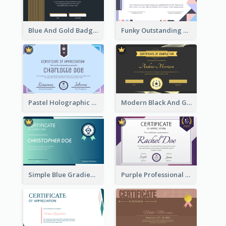
Blue And Gold Badge Appreciation Certificate
Funky Outstanding Shapes Certificate Design Template Ideas
Pastel Holographic Certificate Of Appreciation
Modern Black And Gold Certificate Design Ideas
Simple Blue Gradient Certificate
Purple Professional And Elegant Reward Certificate Design