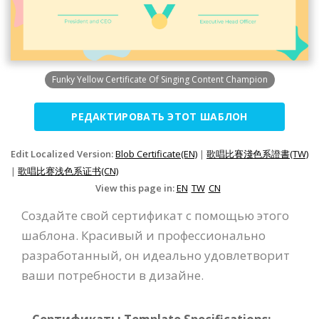
Funky Yellow Certificate Of Singing Content Champion
РЕДАКТИРОВАТЬ ЭТОТ ШАБЛОН
Edit Localized Version:
Blob Certificate(EN)
|
歌唱比賽淺色系證書(TW)
|
歌唱比赛浅色系证书(CN)
View this page in:
EN
TW
CN
Создайте свой сертификат с помощью этого
шаблона. Красивый и профессионально
разработанный, он идеально удовлетворит
ваши потребности в дизайне.