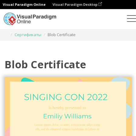
Visual Paradigm Online
Visual Paradigm Desktop
Инструмент графического дизайна
Шаблоны
Сертификаты
Blob Certificate
Blob Certificate