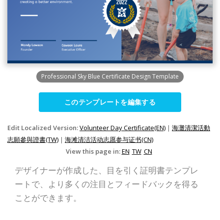
Professional Sky Blue Certificate Design Template
このテンプレートを編集する
Edit Localized Version:
Volunteer Day Certificate(EN)
|
海灘清潔活動
志願參與證書(TW)
|
海滩清洁活动志愿参与证书(CN)
View this page in:
EN
TW
CN
デザイナーが作成した、目を引く証明書テンプレ
ートで、より多くの注目とフィードバックを得る
ことができます。