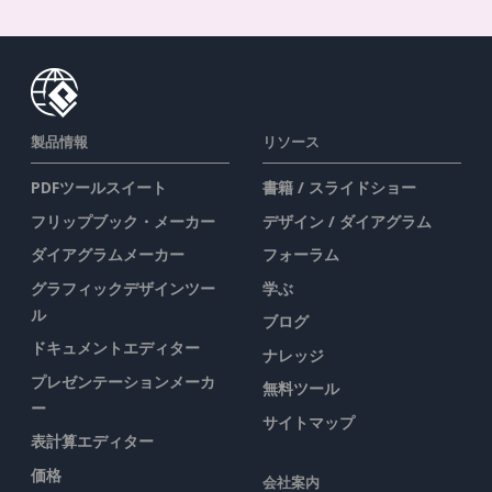
製品情報
リソース
PDFツールスイート
書籍 / スライドショー
フリップブック・メーカー
デザイン / ダイアグラム
ダイアグラムメーカー
フォーラム
グラフィックデザインツー
学ぶ
ル
ブログ
ドキュメントエディター
ナレッジ
プレゼンテーションメーカ
無料ツール
ー
サイトマップ
表計算エディター
価格
会社案内