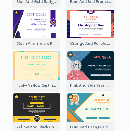
Blue And Gold Badge Appreciation Certificate
Blue And Red Frame With Photo Certificate
Clean And Simple Ribbon Certificate Design Ideas
Orange And Purple Pattern Certificate
Funky Yellow Certificate Of Singing Content Champion
Pink And Blue Triangles Confetti Celebration Certificate
Yellow And Black Contrast Simple Certificate
Blue And Orange Company Triangles With Badge Certificate