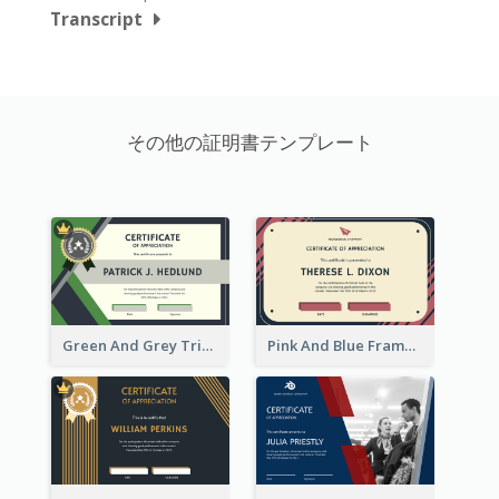
Transcript
その他の証明書テンプレート
Green And Grey Triangles With Badge Certificate
Pink And Blue Frame Company Certificate