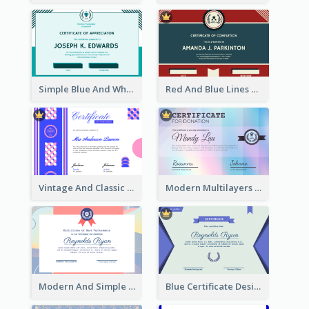
Simple Blue And White Rectangle Certificate
Red And Blue Lines And Badge Completion Certificate
Vintage And Classic Vibrant Certificate Design Ideas
Modern Multilayers Holographic Certificate Design Idea
Modern And Simple Certificate Design Template
Blue Certificate Design For Class Attendance